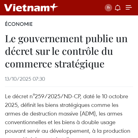
ÉCONOMIE
Le gouvernement publie un
décret sur le contrôle du
commerce stratégique
13/10/2025 07:30
Le décret n°259/2025/ND-CP, daté le 10 octobre
2025, définit les biens stratégiques comme les
armes de destruction massive (ADM), les armes
conventionnelles et les biens à double usage
pouvant servir au développement, à la production