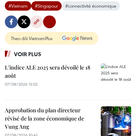
#Vietnam
#Singapour
#connectivité économique
Theo dõi VietnamPlus
VOIR PLUS
L'indice ALE 2025 sera dévoilé le 18
août
07/08/2026 13:02
Approbation du plan directeur
révisé de la zone économique de
Vung Ang
07/08/2026 10:45