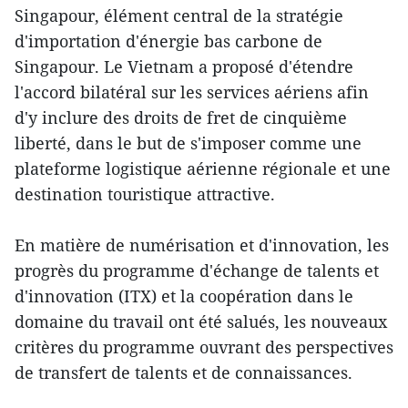
Singapour, élément central de la stratégie
d'importation d'énergie bas carbone de
Singapour. Le Vietnam a proposé d'étendre
l'accord bilatéral sur les services aériens afin
d'y inclure des droits de fret de cinquième
liberté, dans le but de s'imposer comme une
plateforme logistique aérienne régionale et une
destination touristique attractive.
En matière de numérisation et d'innovation, les
progrès du programme d'échange de talents et
d'innovation (ITX) et la coopération dans le
domaine du travail ont été salués, les nouveaux
critères du programme ouvrant des perspectives
de transfert de talents et de connaissances.