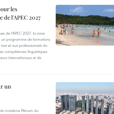
our les
e de l'APEC 2027
es de l'APEC 2027, la zone
, un programme de formations
taxi et aux professionnels du
r les compétences linguistiques
iteurs internationaux et de
ur un
s du troisième Plénum du