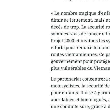
« Le nombre tragique d’enf
diminue lentement, mais no
décès de trop. La sécurité ro
sommes ravis de lancer offi
Projet 2000 et invitons les 
efforts pour réduire le nom
routes vietnamiennes. Ce par
gouvernement pour protéger l
plus vulnérables du Vietnam
Le partenariat concentrera se
motocyclistes, la sécurité de
pour enfants. Il vise à gara
abordables et homologués, 
une conduite sûre, grâce à d