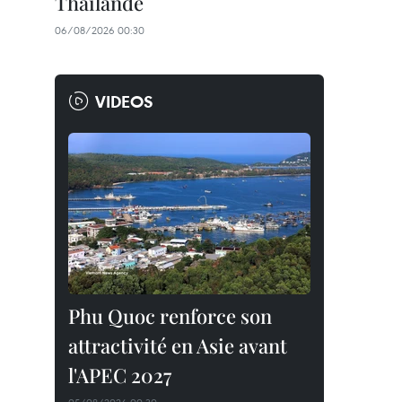
Thaïlande
06/08/2026 00:30
VIDEOS
Phu Quoc renforce son
attractivité en Asie avant
l'APEC 2027