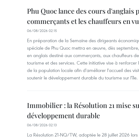
Phu Quoc lance des cours d'anglais p
commerçants et les chauffeurs en vu
06/08/2026 02:15
En préparation de la Semaine des dirigeants économiqu
spéciale de Phu Quoc mettra en œuvre, dès septembre
en anglais destiné aux commerçants, aux chauffeurs de 
tourisme et des services. Cette initiative vise à renforce
de la population locale afin d'améliorer l'accueil des vis
soutenir le développement durable du tourisme sur l'île.
Immobilier : la Résolution 21 mise s
développement durable
06/08/2026 02:13
La Résolution 21-NQ/TW, adoptée le 28 juillet 2026 lor