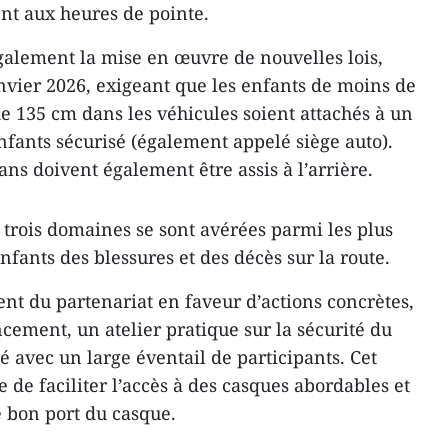
nt aux heures de pointe.
galement la mise en œuvre de nouvelles lois,
anvier 2026, exigeant que les enfants de moins de
 135 cm dans les véhicules soient attachés à un
nfants sécurisé (également appelé siège auto).
ns doivent également être assis à l’arrière.
 trois domaines se sont avérées parmi les plus
nfants des blessures et des décès sur la route.
nt du partenariat en faveur d’actions concrètes,
ement, un atelier pratique sur la sécurité du
é avec un large éventail de participants. Cet
e de faciliter l’accès à des casques abordables et
e bon port du casque.