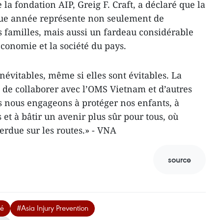
 la fondation AIP, Greig F. Craft, a déclaré que la
que année représente non seulement de
s familles, mais aussi un fardeau considérable
économie et la société du pays.
inévitables, même si elles sont évitables. La
e de collaborer avec l’OMS Vietnam et d’autres
 nous engageons à protéger nos enfants, à
t à bâtir un avenir plus sûr pour tous, où
erdue sur les routes.» - VNA
source
té
#Asia Injury Prevention