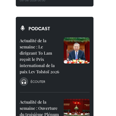
05/08/2026 00:30
PODCAST
Actualité de la
semaine : Le
dirigeant To Lam
reçoit le Prix
international de la
paix Lev Tolstoï 2026
ÉCOUTER
Actualité de la
semaine : Ouverture
du troisième Plénum