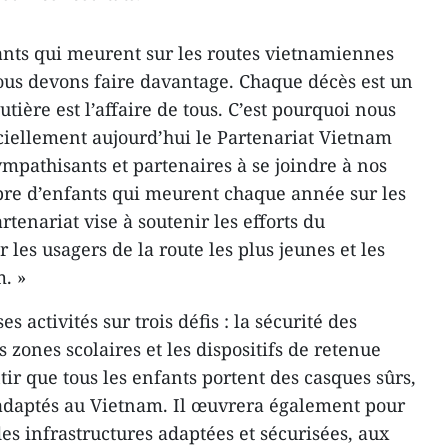
ants qui meurent sur les routes vietnamiennes
us devons faire davantage. Chaque décès est un
utière est l’affaire de tous. C’est pourquoi nous
ciellement aujourd’hui le Partenariat Vietnam
sympathisants et partenaires à se joindre à nos
bre d’enfants qui meurent chaque année sur les
tenariat vise à soutenir les efforts du
es usagers de la route les plus jeunes et les
. »
s activités sur trois défis : la sécurité des
s zones scolaires et les dispositifs de retenue
ntir que tous les enfants portent des casques sûrs,
adaptés au Vietnam. Il œuvrera également pour
es infrastructures adaptées et sécurisées, aux