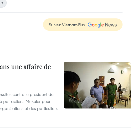
re
Suivez VietnamPlus
ans une affaire de
suites contre le président du
été par actions Mekolor pour
organisations et des particuliers