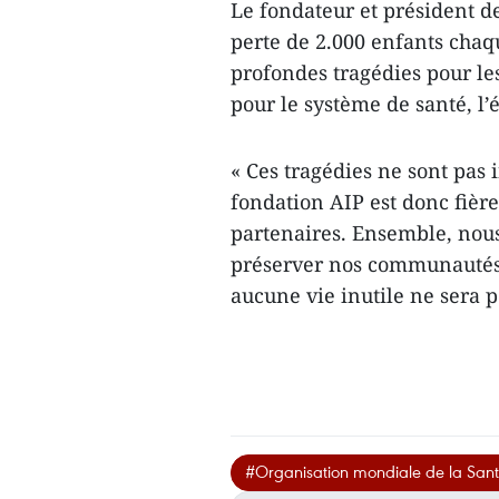
Le fondateur et président de
perte de 2.000 enfants cha
profondes tragédies pour le
pour le système de santé, l’
« Ces tragédies ne sont pas 
fondation AIP est donc fièr
partenaires. Ensemble, nous
préserver nos communautés e
aucune vie inutile ne sera p
#Organisation mondiale de la San