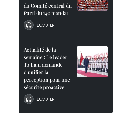
du Comité central du
Parti du 14e mandat
ÉCOUTER
Actualité de la
semaine : Le leader
Tô Lâm demande
d’unifier la
perception pour une
sécurité proactive
ÉCOUTER