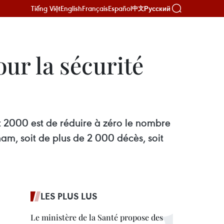
Tiếng Việt
English
Français
Español
Русский
中文
our la sécurité
t 2000 est de réduire à zéro le nombre
am, soit de plus de 2 000 décès, soit
LES PLUS LUS
Le ministère de la Santé propose des