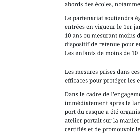
abords des écoles, notamme
Le partenariat soutiendra é
entrées en vigueur le 1er j
10 ans ou mesurant moins de
dispositif de retenue pour e
Les enfants de moins de 10 a
Les mesures prises dans ces
efficaces pour protéger les e
Dans le cadre de l’engageme
immédiatement après le lanc
port du casque a été organis
atelier portait sur la manièr
certifiés et de promouvoir l