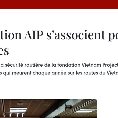
tion AIP s’associent p
es
a sécurité routière de la fondation Vietnam Projec
s qui meurent chaque année sur les routes du Vietn