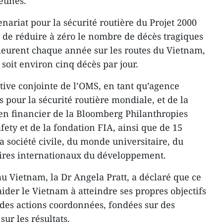
jeunes.
ariat pour la sécurité routière du Projet 2000
 de réduire à zéro le nombre de décès tragiques
meurent chaque année sur les routes du Vietnam,
 soit environ cinq décès par jour.
ative conjointe de l’OMS, en tant qu’agence
 pour la sécurité routière mondiale, et de la
ien financier de la Bloomberg Philanthropies
afety et de la fondation FIA, ainsi que de 15
la société civile, du monde universitaire, du
aires internationaux du développement.
u Vietnam, la Dr Angela Pratt, a déclaré que ce
ider le Vietnam à atteindre ses propres objectifs
à des actions coordonnées, fondées sur des
ur les résultats.