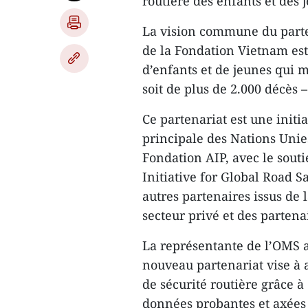
routière des enfants et des 
La vision commune du parten
de la Fondation Vietnam est
d’enfants et de jeunes qui 
soit de plus de 2.000 décès –
Ce partenariat est une initi
principale des Nations Unies
Fondation AIP, avec le sout
Initiative for Global Road S
autres partenaires issus de 
secteur privé et des parten
La représentante de l’OMS a
nouveau partenariat vise à a
de sécurité routière grâce 
données probantes et axées s