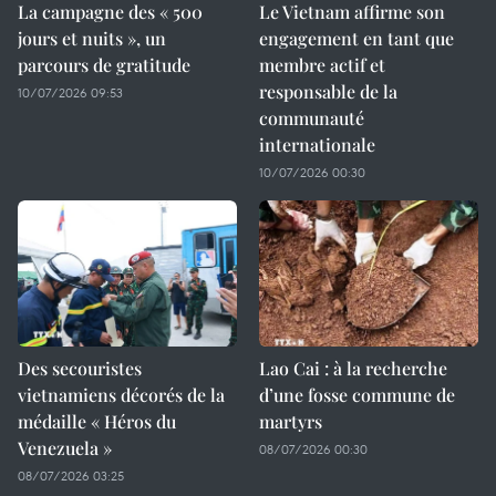
La campagne des « 500
Le Vietnam affirme son
jours et nuits », un
engagement en tant que
parcours de gratitude
membre actif et
responsable de la
10/07/2026 09:53
communauté
internationale
10/07/2026 00:30
Des secouristes
Lao Cai : à la recherche
vietnamiens décorés de la
d’une fosse commune de
médaille « Héros du
martyrs
Venezuela »
08/07/2026 00:30
08/07/2026 03:25