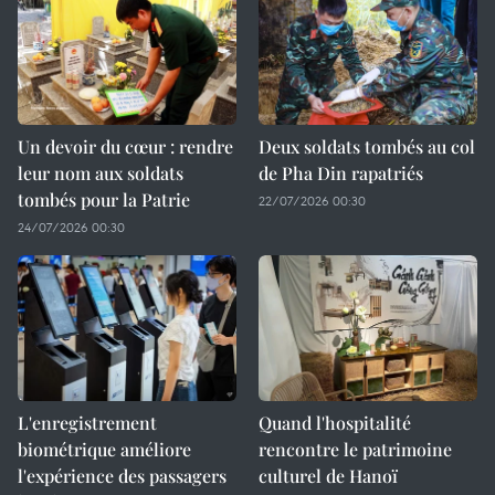
Un devoir du cœur : rendre
Deux soldats tombés au col
leur nom aux soldats
de Pha Din rapatriés
tombés pour la Patrie
22/07/2026 00:30
24/07/2026 00:30
L'enregistrement
Quand l'hospitalité
biométrique améliore
rencontre le patrimoine
l'expérience des passagers
culturel de Hanoï