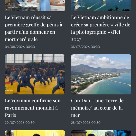
Le Vietnam réussit sa
Le Vietnam ambitionne de
première greffe de pénis à
créer sa première « ville de
partir d’un donneur en
la photographie » d'ici
mort cérébrale
2027
04/08/2026 00:30
31/07/2026 00:30
Le Vovinam confirme son
Con Dao – une "terre de
rayonnement mondial à
mémoire" au cœur de la
Paris
mer
29/07/2026 00:30
28/07/2026 00:30