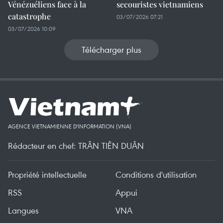
Vénézuéliens face à la
secouristes vietnamiens
catastrophe
03/07/2026 07:21
03/07/2026 10:09
Télécharger plus
AGENCE VIETNAMIENNE D'INFORMATION (VNA)
Rédacteur en chef: TRÂN TIÊN DUÂN
Propriété intellectuelle
Conditions d'utilisation
RSS
Appui
Langues
VNA