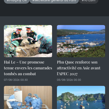
Hai Le – Une promesse
Phu Quoc renforce son
tenue envers les camarades
attractivité en Asie avant
tombés au combat
l'APEC 2027
07/08/2026 00:30
05/08/2026 00:30