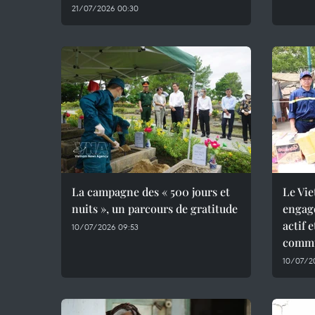
21/07/2026 00:30
La campagne des « 500 jours et
Le Vie
nuits », un parcours de gratitude
engag
actif 
10/07/2026 09:53
commu
10/07/2