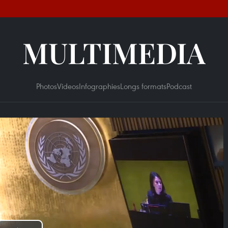
MULTIMEDIA
Photos
Videos
Infographies
Longs formats
Podcast