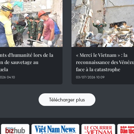
ts d'humanité lors de la
« Merci le Vietnam » : la
n de sauvetage au
reconnaissance des Vénézu
uela
face à la catastrophe
026 04:10
03/07/2026 10:09
Télécharger plus