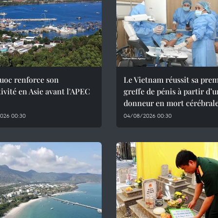
uoc renforce son
Le Vietnam réussit sa pre
tivité en Asie avant l'APEC
greffe de pénis à partir d’
donneur en mort cérébral
026 00:30
04/08/2026 00:30