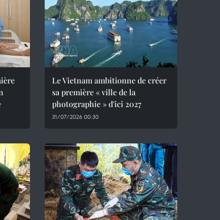
mière
Le Vietnam ambitionne de créer
un
sa première « ville de la
e
photographie » d'ici 2027
31/07/2026 00:30