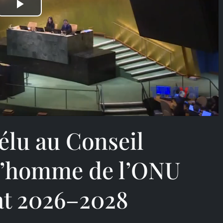
Play
Video
élu au Conseil
 l’homme de l’ONU
at 2026–2028