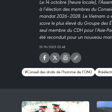
Le 14 octobre (heure locale), l’Ass
à l’élection des membres du Consei
mandat 2026–2028. Le Vietnam a été 
score le plus élevé du Groupe des Ét
seul membre du CDH pour l’Asie-Pac
été reconduit pour un nouveau man
15/10/2025 02:48
#Conseil des droits de l’homme de l’ONU
#réélect