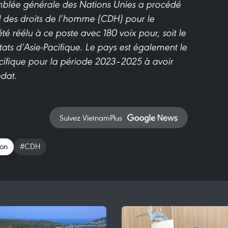
emblée générale des Nations Unies a procédé
l des droits de l’homme (CDH) pour le
réélu à ce poste avec 180 voix pour, soit le
ats d’Asie-Pacifique. Le pays est également le
ifique pour la période 2023–2025 à avoir
dat.
Suivez VietnamPlus
ion
#CDH