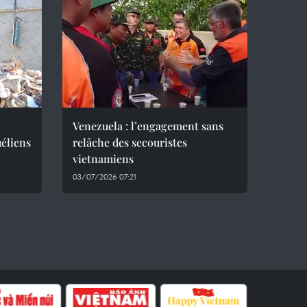
Venezuela : l’engagement sans
éliens
relâche des secouristes
vietnamiens
03/07/2026 07:21