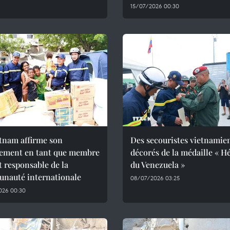
15/07/2026 00:30
tnam affirme son
Des secouristes vietnamie
ement en tant que membre
décorés de la médaille « H
et responsable de la
du Venezuela »
nauté internationale
08/07/2026 03:25
026 00:30