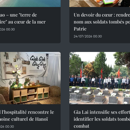
o – une "terre de
Un devoir du cœur : rendre
re" au cœur de la mer
nom aux soldats tombés po
Patrie
026 00:30
24/07/2026 00:30
l'hospitalité rencontre le
Gia Lai intensifie ses effor
oine culturel de Hanoï
identifier les soldats tomb
combat
026 00:30