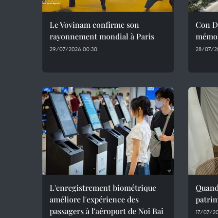
Le Vovinam confirme son
Con Da
rayonnement mondial à Paris
mémoi
29/07/2026 00:30
28/07/2
L'enregistrement biométrique
Quand 
améliore l'expérience des
patrim
passagers à l'aéroport de Noi Bai
17/07/2