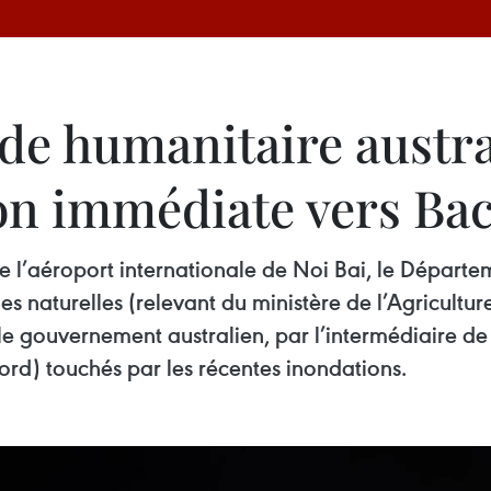
ide humanitaire austra
ion immédiate vers Ba
de l’aéroport internationale de Noi Bai, le Départe
s naturelles (relevant du ministère de l’Agricultur
 le gouvernement australien, par l’intermédiaire 
ord) touchés par les récentes inondations.