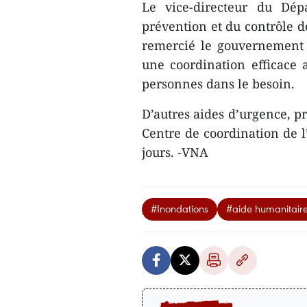
Le vice-directeur du Dép
prévention et du contrôle d
remercié le gouvernement 
une coordination efficace 
personnes dans le besoin.
D’autres aides d’urgence, p
Centre de coordination de l
jours. -VNA
#Inondations
#aide humanitaire