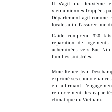
Il s’agit du deuxième en
vietnamiennes frappées par
Département agit comme coo
locales afin d’assurer une di
L’aide comprend 320 kits
réparation de logements 
acheminées vers Bac Ninh
familles sinistrées.
Mme Renee Jean Deschamps,
exprimé ses condolénances
en affirmant l’engagemen
renforcement des capacité
climatique du Vietnam.