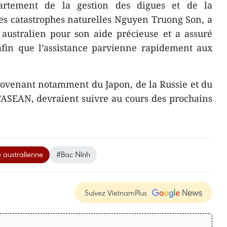
artement de la gestion des digues et de la
es catastrophes naturelles Nguyen Truong Son, a
australien pour son aide précieuse et a assuré
afin que l’assistance parvienne rapidement aux
rovenant notamment du Japon, de la Russie et du
’ASEAN, devraient suivre au cours des prochains
 australienne
#Bac Ninh
Suivez VietnamPlus