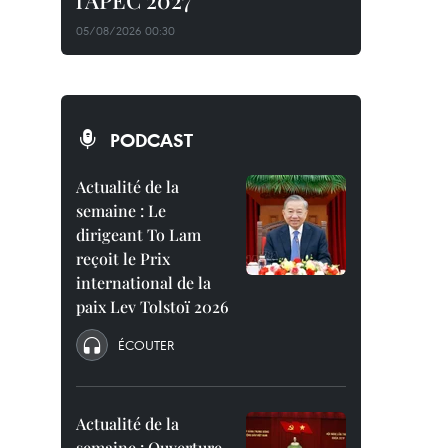
l'APEC 2027
05/08/2026 00:30
PODCAST
Actualité de la
semaine : Le
dirigeant To Lam
reçoit le Prix
international de la
paix Lev Tolstoï 2026
ÉCOUTER
Actualité de la
semaine : Ouverture