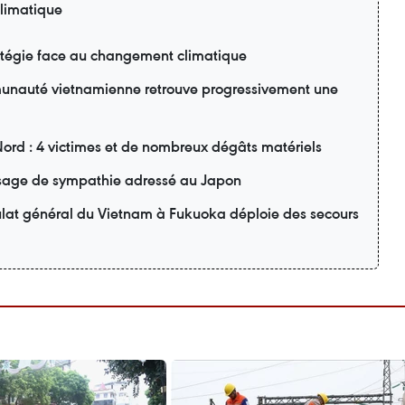
limatique
ratégie face au changement climatique
unauté vietnamienne retrouve progressivement une
Nord : 4 victimes et de nombreux dégâts matériels
age de sympathie adressé au Japon
ulat général du Vietnam à Fukuoka déploie des secours