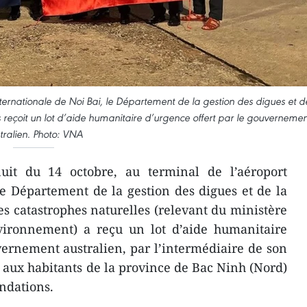
nternationale de Noi Bai, le Département de la gestion des digues et d
s reçoit un lot d’aide humanitaire d’urgence offert par le gouvernemen
tralien. Photo: VNA
it du 14 octobre, au terminal de l’aéroport
le Département de la gestion des digues et de la
es catastrophes naturelles (relevant du ministère
nvironnement) a reçu un lot d’aide humanitaire
vernement australien, par l’intermédiaire de son
aux habitants de la province de Bac Ninh (Nord)
ondations.