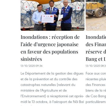
Inondations : réception de
Inondati
l’aide d’urgence japonaise
des Finan
en faveur des populations
réserve 
sinistrées
Bang et 
13/10/2025 09:36
13/10/2025 08:3
Le Département de la gestion des digues
Face aux con
et de la prévention et du contrôle des
récentes pluie
catastrophes naturelles (relevant du
des Finances 
ministère de l'Agriculture et de
biens de la r
l'Environnement) a réceptionné cet après-
de Cao Bang 
midi le 13 octobre, à l'aéroport de Nôi Bai
particulièrem