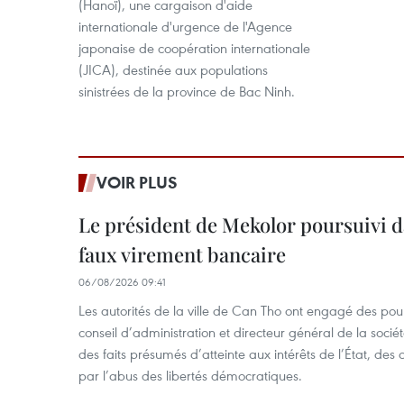
(Hanoï), une cargaison d'aide
internationale d'urgence de l'Agence
japonaise de coopération internationale
(JICA), destinée aux populations
sinistrées de la province de Bac Ninh.
VOIR PLUS
Le président de Mekolor poursuivi d
faux virement bancaire
06/08/2026 09:41
Les autorités de la ville de Can Tho ont engagé des pour
conseil d’administration et directeur général de la soci
des faits présumés d’atteinte aux intérêts de l’État, des 
par l’abus des libertés démocratiques.