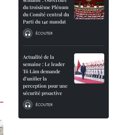
du troisième Plénum
du Comité central du
Parti du 14e mandat
ÉCOUTER
Actualité de la
semaine : Le leader
Tô Lâm demande
d’unifier la
perception pour une
sécurité proactive
ÉCOUTER