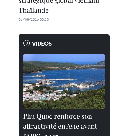
stratégique global Vietnam-
Thaïlande
06/08/2026 00:30
VIDEOS
Phu Quoc renforce son
attractivité en Asie avant