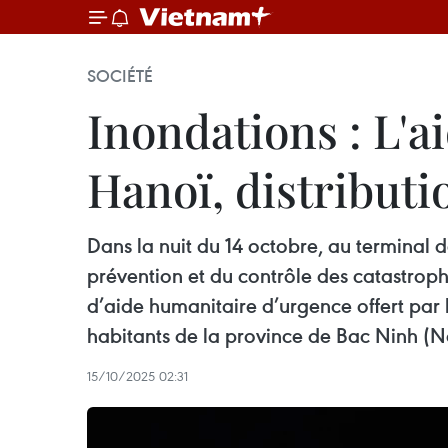
SOCIÉTÉ
Inondations : L'a
Hanoï, distribut
Dans la nuit du 14 octobre, au terminal 
prévention et du contrôle des catastrophe
d’aide humanitaire d’urgence offert par
habitants de la province de Bac Ninh (N
15/10/2025 02:31