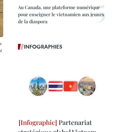
Au Canada, une plateforme numérique
pour enseigner le vietnamien aux jeunes
de la diaspora
e
INFOGRAPHIES
t
Partenariat