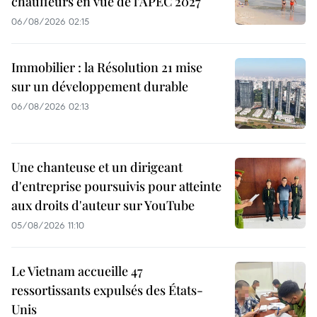
chauffeurs en vue de l'APEC 2027
06/08/2026 02:15
Immobilier : la Résolution 21 mise
sur un développement durable
06/08/2026 02:13
Une chanteuse et un dirigeant
d'entreprise poursuivis pour atteinte
aux droits d'auteur sur YouTube
05/08/2026 11:10
Le Vietnam accueille 47
ressortissants expulsés des États-
Unis