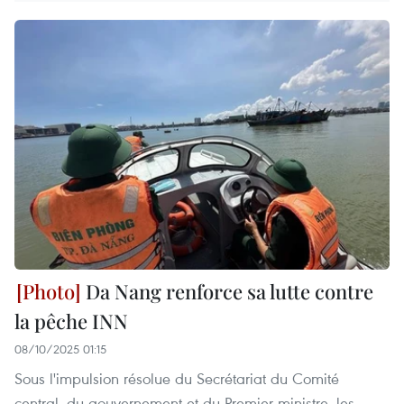
Da Nang renforce sa lutte contre
la pêche INN
08/10/2025 01:15
Sous l'impulsion résolue du Secrétariat du Comité
central, du gouvernement et du Premier ministre, les