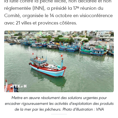
la lutte contre la pêche illicite, non déclarée et non
réglementée (INN), a présidé la 17ᵉ réunion du
Comité, organisée le 14 octobre en visioconférence
avec 21 villes et provinces côtières.
Mettre en œuvre résolument des solutions urgentes pour
encadrer rigoureusement les activités d'exploitation des produits
de la mer par les pêcheurs. Photo d'illustration : VNA