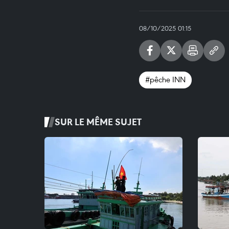
08/10/2025 01:15
#pêche INN
SUR LE MÊME SUJET