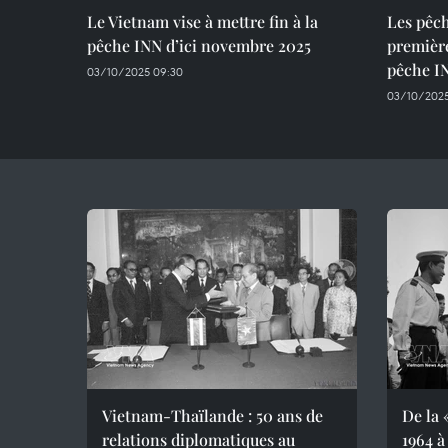
Le Vietnam vise à mettre fin à la
Les pêch
pêche INN d’ici novembre 2025
première
pêche I
03/10/2025 09:30
03/10/2025
Vietnam-Thaïlande : 50 ans de
De la 
relations diplomatiques au
1964 à