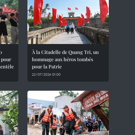
0
À la Citadelle de Quang Tri, un
 pour
hommage aux héros tombés
ientèle
pour la Patrie
22/07/2026 01:00