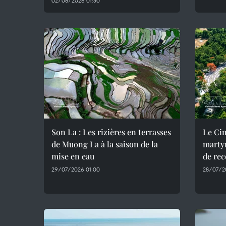
02/08/2026 01:30
Son La : Les rizières en terrasses
Le Cim
de Muong La à la saison de la
marty
mise en eau
de rec
29/07/2026 01:00
28/07/2