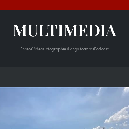
MULTIMEDIA
Photos
Videos
Infographies
Longs formats
Podcast