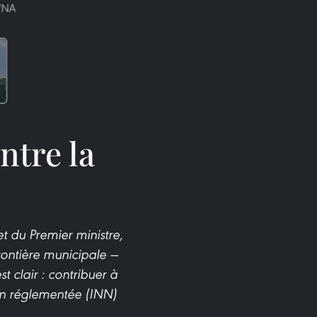
 VNA
ntre la
t du Premier ministre,
rontière municipale —
 clair : contribuer à
non réglementée (INN)