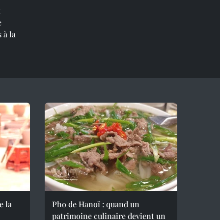
t
e
 à la
e la
Pho de Hanoï : quand un
patrimoine culinaire devient un