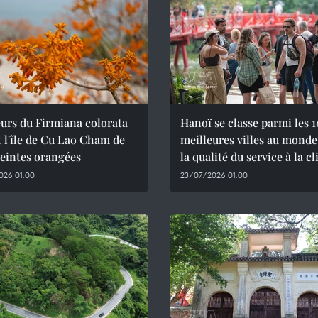
eurs du Firmiana colorata
Hanoï se classe parmi les 1
 l'île de Cu Lao Cham de
meilleures villes au monde
teintes orangées
la qualité du service à la cl
026 01:00
23/07/2026 01:00