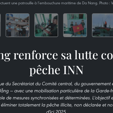
ectuent une patrouille à l’embouchure maritime de Da Nang. Photo :
g renforce sa lutte co
pêche INN
lue du Secrétariat du Comité central, du gouvernement e
Nẵng — avec une mobilisation particulière de la Garde-f
e de mesures synchronisées et déterminées. L'objectif est
ur éliminer totalement la pêche illicite, non déclarée et 
d'ici 2025.