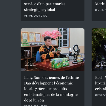
service d’un partenariat
Marin
stratégique global
05/08/2
06/08/2026 01:00
Lang Son: des jeunes de l'ethnie
Bach M
Dao développent l’économie
luxuri
locale grâce aux produits
crista
emblématiques de la montagne
01/08/2
de Mâu Son