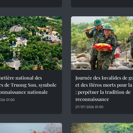
etière national des
Journée des Invalides de g
rs de Truong Son, symbole
et des Héros morts pour la
onnaissance nationale
: perpétuer la tradition de
reconnaissance
026 01:00
27/07/2026 01:00