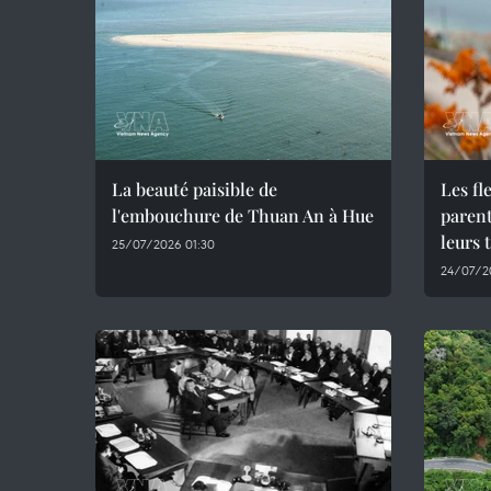
La beauté paisible de
Les fl
l'embouchure de Thuan An à Hue
parent
leurs 
25/07/2026 01:30
24/07/2