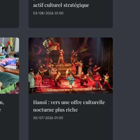
actif culturel stratégique
03/08/2026 01:00
n,
Hanoï : vers une offre culturelle
e
nocturne plus riche
30/07/2026 01:00