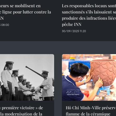
eurs se mobilisent en
Les responsables locaux son
 ligne pour lutter contre la
sanctionnés s’ils laissaient s
NN
produire des infractions liées
pêche INN
 08:00
30/09/2025 11:20
« première victoire » de
Hô Chi Minh-Ville préserv
 la modernisation de la
flamme de la céramique