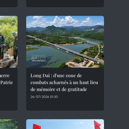
uerre
Long Dai : d'une zone de
 Patrie
combats acharnés à un haut lieu
de mémoire et de gratitude
26/07/2026 01:30