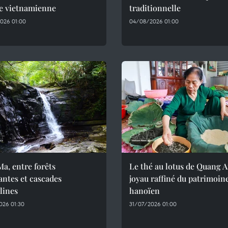
e vietnamienne
traditionnelle
026 01:00
04/08/2026 01:00
a, entre forêts
Le thé au lotus de Quang A
antes et cascades
joyau raffiné du patrimoin
llines
hanoïen
026 01:30
31/07/2026 01:00