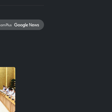
namPlus