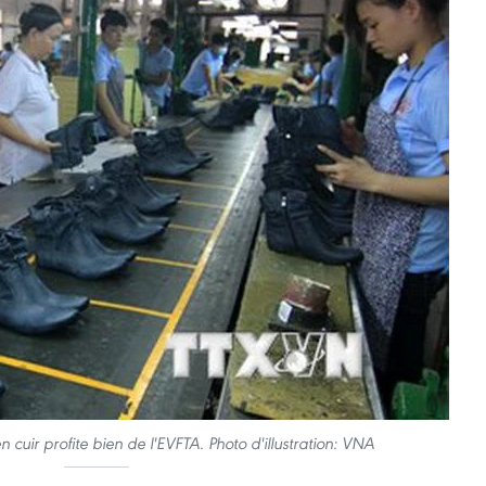
n cuir profite bien de l'EVFTA. Photo d'illustration: VNA