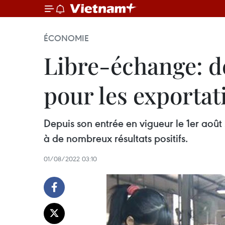
ÉCONOMIE
Libre-échange: d
pour les exportat
Depuis son entrée en vigueur le 1er aoû
à de nombreux résultats positifs.
01/08/2022 03:10