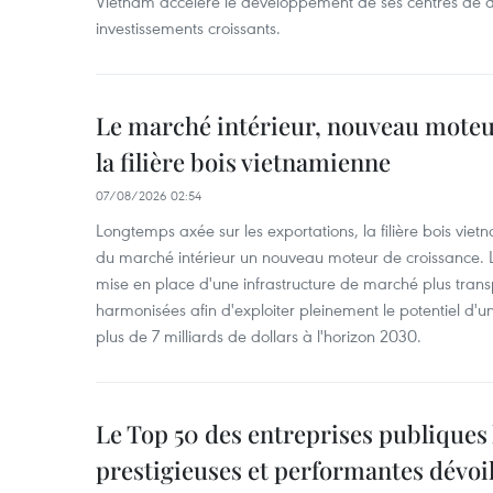
Vietnam accélère le développement de ses centres de d
investissements croissants.
Le marché intérieur, nouveau moteu
la filière bois vietnamienne
07/08/2026 02:54
Longtemps axée sur les exportations, la filière bois vie
du marché intérieur un nouveau moteur de croissance. L
mise en place d'une infrastructure de marché plus tran
harmonisées afin d'exploiter pleinement le potentiel d
plus de 7 milliards de dollars à l'horizon 2030.
Le Top 50 des entreprises publiques 
prestigieuses et performantes dévoi