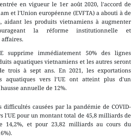
ntrée en vigueur le 1er août 2020, l'accord de
nam et l'Union européenne (EVFTA) a abouti à de
s, aidant les produits vietnamiens à augmenter
ourageant la réforme institutionnelle et
 affaires.
UE supprime immédiatement 50% des lignes
duits aquatiques vietnamiens et les autres seront
e trois à sept ans. En 2021, les exportations
s aquatiques vers l’UE ont atteint plus d'un
e hausse annuelle de 12%.
 difficultés causées par la pandémie de COVID-
s l'UE pour un montant total de 45,8 milliards de
de 14,2%, et pour 23,82 milliards au cours du
,6%).