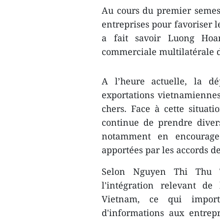
Au cours du premier semestr
entreprises pour favoriser l
a fait savoir Luong Hoa
commerciale multilatérale d
A l’heure actuelle, la dé
exportations vietnamiennes
chers. Face à cette situat
continue de prendre diver
notamment en encouragean
apportées par les accords d
Selon Nguyen Thi Thu T
l'intégration relevant d
Vietnam, ce qui import
d'informations aux entrepr