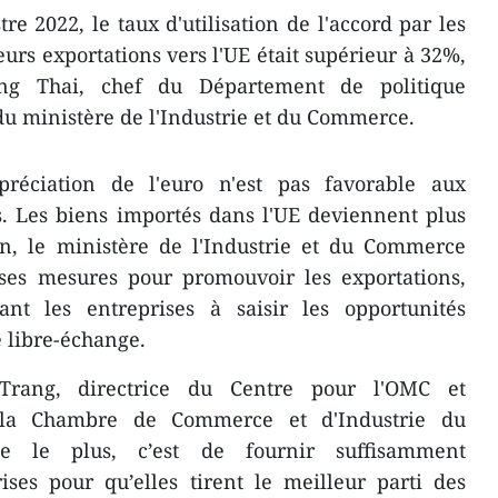
e 2022, le taux d'utilisation de l'accord par les
eurs exportations vers l'UE était supérieur à 32%,
ng Thai, chef du Département de politique
u ministère de l'Industrie et du Commerce.
préciation de l'euro n'est pas favorable aux
. Les biens importés dans l'UE deviennent plus
ion, le ministère de l'Industrie et du Commerce
ses mesures pour promouvoir les exportations,
t les entreprises à saisir les opportunités
e libre-échange.
rang, directrice du Centre pour l'OMC et
e la Chambre de Commerce et d'Industrie du
e le plus, c’est de fournir suffisamment
ises pour qu’elles tirent le meilleur parti des