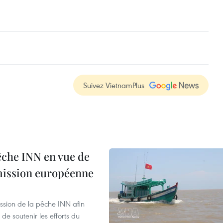
Suivez VietnamPlus
pêche INN en vue de
mmission européenne
ssion de la pêche INN afin
de soutenir les efforts du