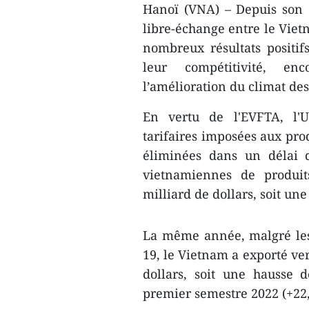
Hanoï (VNA) – Depuis son e
libre-échange entre le Viet
nombreux résultats positif
leur compétitivité, enc
l’amélioration du climat des
En vertu de l'EVFTA, l'
tarifaires imposées aux pro
éliminées dans un délai d
vietnamiennes de produit
milliard de dollars, soit un
La même année, malgré les
19, le Vietnam a exporté ver
dollars, soit une hausse 
premier semestre 2022 (+22