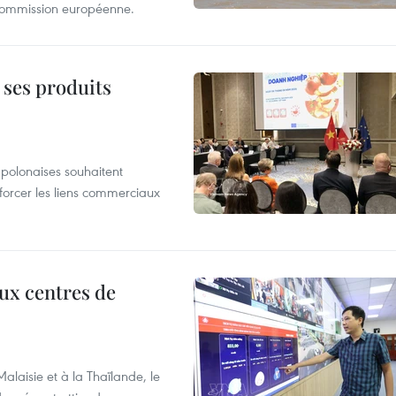
 Commission européenne.
 ses produits
 polonaises souhaitent
forcer les liens commerciaux
aux centres de
laisie et à la Thaïlande, le