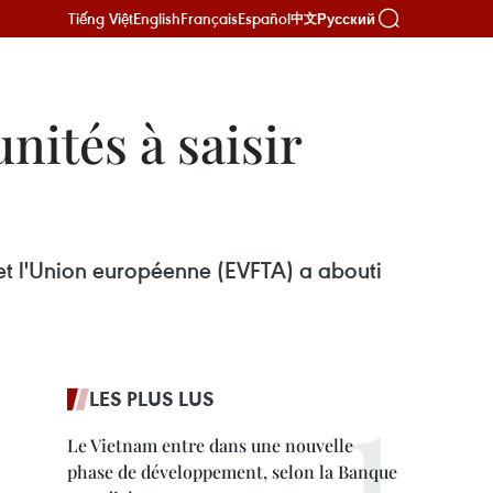
Tiếng Việt
English
Français
Español
Русский
中文
ités à saisir
 et l'Union européenne (EVFTA) a abouti
LES PLUS LUS
Le Vietnam entre dans une nouvelle
phase de développement, selon la Banque