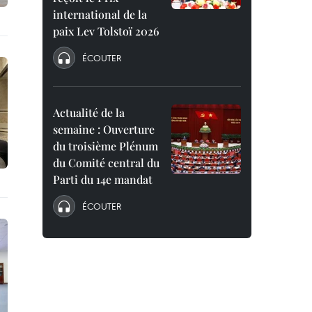
international de la
paix Lev Tolstoï 2026
ÉCOUTER
Actualité de la
semaine : Ouverture
du troisième Plénum
du Comité central du
Parti du 14e mandat
ÉCOUTER