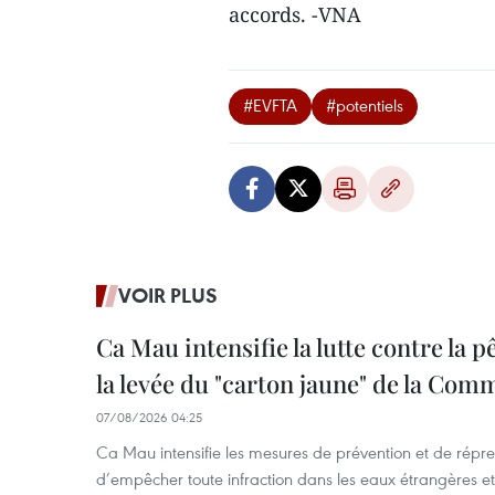
accords. -VNA
#EVFTA
#potentiels
VOIR PLUS
Ca Mau intensifie la lutte contre la 
la levée du "carton jaune" de la Co
07/08/2026 04:25
Ca Mau intensifie les mesures de prévention et de répre
d’empêcher toute infraction dans les eaux étrangères et 