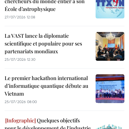
chercheurs du monde entier à son
École d’astrophysique
27/07/2026 12:08
La VAST lance la diplomatie
scientifique et populaire pour ses
partenariats mondiaux
25/07/2026 12:30
Le premier hackathon international
d’informatique quantique débute au
Vietnam
25/07/2026 08:00
Quelques objectifs
pour le développement de l'industrie