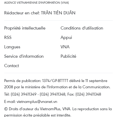
AGENCE VIETNAMIENNE D'INFORMATION (VNA)
Rédacteur en chef: TRÂN TIÊN DUÂN
Propriété intellectuelle
Conditions d'utilisation
RSS
Appui
Langues
VNA
Service d'information
Publicité
Contact
Permis de publication: 1374/GP-BTTTT délivré le 11 septembre
2008 par le ministère de l'Information et de la Communication.
Tél: (024) 39411349 - (024) 39411348, Fax: (024) 39411348
E-mail:
vietnamplus@vnanet.vn
© Droits d'auteur du VietnamPlus, VNA. La reproduction sans la
permission écrite préalable est interdite.