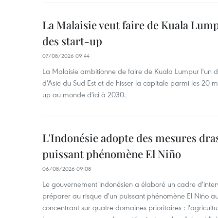
La Malaisie veut faire de Kuala Lum
des start-up
07/08/2026 09:44
La Malaisie ambitionne de faire de Kuala Lumpur l'un d
d'Asie du Sud-Est et de hisser la capitale parmi les 20 m
up au monde d'ici à 2030.
L'Indonésie adopte des mesures dras
puissant phénomène El Niño
06/08/2026 09:08
Le gouvernement indonésien a élaboré un cadre d'interve
préparer au risque d'un puissant phénomène El Niño a
concentrant sur quatre domaines prioritaires : l'agriculture