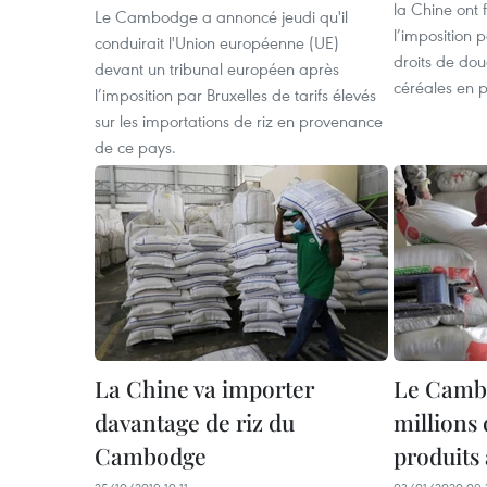
la Chine ont
Le Cambodge a annoncé jeudi qu'il
l’imposition 
conduirait l'Union européenne (UE)
droits de dou
devant un tribunal européen après
céréales en 
l’imposition par Bruxelles de tarifs élevés
sur les importations de riz en provenance
de ce pays.
La Chine va importer
Le Cambo
davantage de riz du
millions
Cambodge
produits 