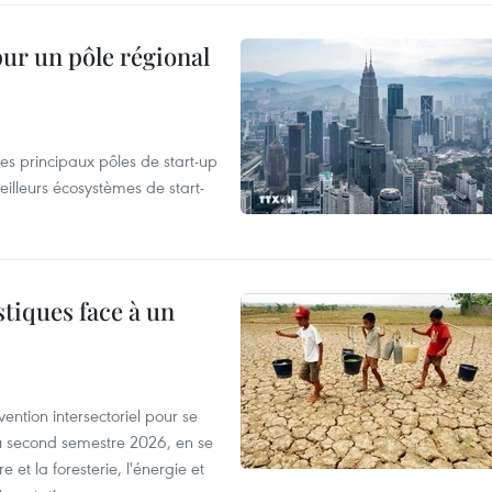
pur un pôle régional
es principaux pôles de start-up
eilleurs écosystèmes de start-
tiques face à un
ntion intersectoriel pour se
u second semestre 2026, en se
 et la foresterie, l'énergie et