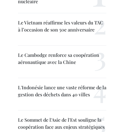
nucléaire
Le Vietnam réaffirme les valeurs du TAC
à l’occasion de son 50e anniversaire
Le Cambodge renforce sa coopération
aéronautique avec la Chine
L'Indonésie lance une vaste réforme de la
gestion des déchets dans 40 villes
Le Sommet de l'Asie de l'Est souligne la
coopération face aux enjeux stratégiques