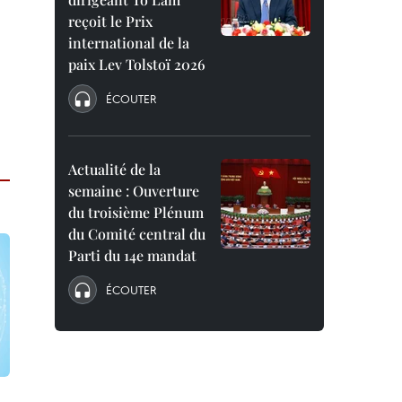
reçoit le Prix
international de la
paix Lev Tolstoï 2026
ÉCOUTER
Actualité de la
semaine : Ouverture
du troisième Plénum
du Comité central du
Parti du 14e mandat
ÉCOUTER