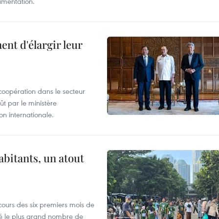
limentation.
nt d'élargir leur
coopération dans le secteur
t par le ministère
n internationale.
abitants, un atout
cours des six premiers mois de
ré le plus grand nombre de