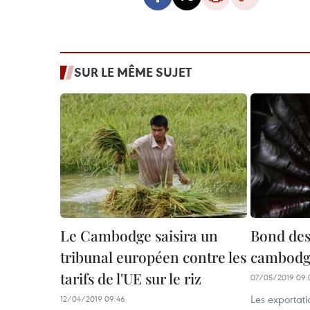
SUR LE MÊME SUJET
Le Cambodge saisira un
Bond des
tribunal européen contre les
cambodgi
tarifs de l'UE sur le riz
07/05/2019 09:
Les exportat
12/04/2019 09:46