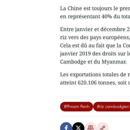
La Chine est toujours le pr
en représentant 40% du tota
Entre janvier et décembre 
riz vers des pays européens,
Cela est dû au fait que la 
janvier 2019 des droits sur 
Cambodge et du Myanmar.
Les exportations totales de r
atteint 620.106 tonnes, soi
#Phnom Penh
#riz cambodgien