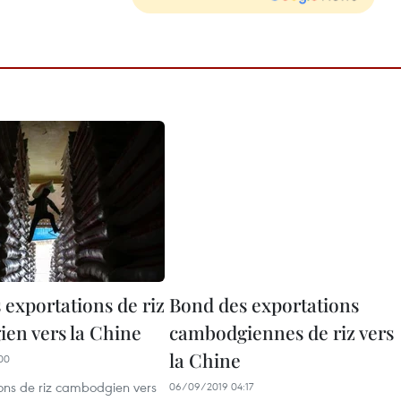
 exportations de riz
Bond des exportations
en vers la Chine
cambodgiennes de riz vers
la Chine
00
ions de riz cambodgien vers
06/09/2019 04:17