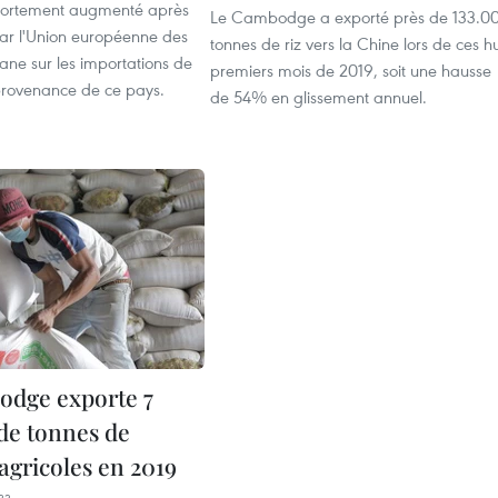
 fortement augmenté après
Le Cambodge a exporté près de 133.0
par l'Union européenne des
tonnes de riz vers la Chine lors de ces hu
ane sur les importations de
premiers mois de 2019, soit une hausse
provenance de ce pays.
de 54% en glissement annuel.
dge exporte 7
 de tonnes de
agricoles en 2019