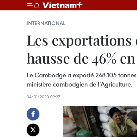
INTERNATIONAL
Les exportations
hausse de 46% en
Le Cambodge a exporté 248.105 tonnes de
ministère cambodgien de l’Agriculture.
04/01/2020 09:27