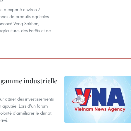
33
 a exporté environ 7
onnes de produits agricoles
nnoncé Veng Sakhon,
Agriculture, des Forêts et de
 gamme industrielle
 attirer des investissements
r ajoutée. Lors d'un forum
olonté d'améliorer le climat
rivé.