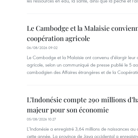
les ressources en eau, la santé, ainsi que la pêche et l'a
Le Cambodge et la Malaisie convienne
coopération agricole
06/08/2026 09:02
Le Cambodge et la Malaisie ont convenu d'élargir leur 
agricole, selon un communiqué de presse publié le 5 aoû
cambodgien des Affaires étrangères et de la Coopératio
L’Indonésie compte 290 millions d’h
majeur pour son économie
05/08/2026 10:27
L’Indonésie a enregistré 3,64 millions de naissances au 
cette année. La province de Java occidental a enregist