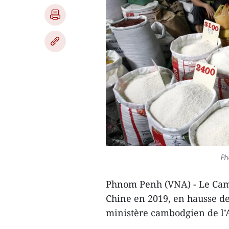
Ph
Phnom Penh (VNA) - Le Camb
Chine en 2019, en hausse de
ministère cambodgien de l’A