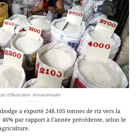
oto d'illustration: khmertimeskh
odge a exporté 248.105 tonnes de riz vers la
 46% par rapport à l’année précédente, selon le
griculture.