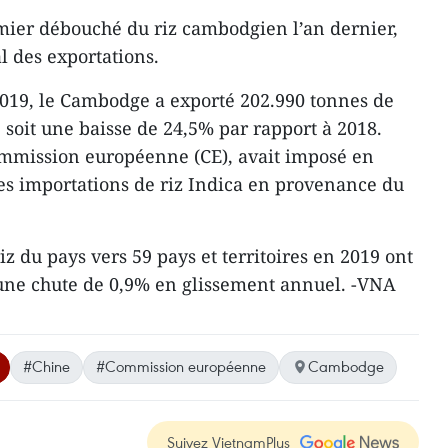
emier débouché du riz cambodgien l’an dernier,
l des exportations.
2019, le Cambodge a exporté 202.990 tonnes de
 soit une baisse de 24,5% par rapport à 2018.
Commission européenne (CE), avait imposé en
les importations de riz Indica en provenance du
iz du pays vers 59 pays et territoires en 2019 ont
t une chute de 0,9% en glissement annuel. -VNA
#Chine
#Commission européenne
Cambodge
Suivez VietnamPlus