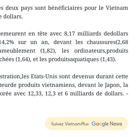
es deux pays sont bénéficiaires pour le Vietnam
e dollars.
demeurent en tête avec 8,17 milliards dedollars
4,2% sur un an, devant les chaussures(2,68
ameublement (1,82), les ordinateurs,produits
hées (1,64), et les produitsaquatiques (1,43).
stration,les Etats-Unis sont devenus durant cette
eurde produits vietnamiens, devant le Japon, la
rée avec 12,33, 12,3 et 6 milliards de dollars. -
Suivez VietnamPlus