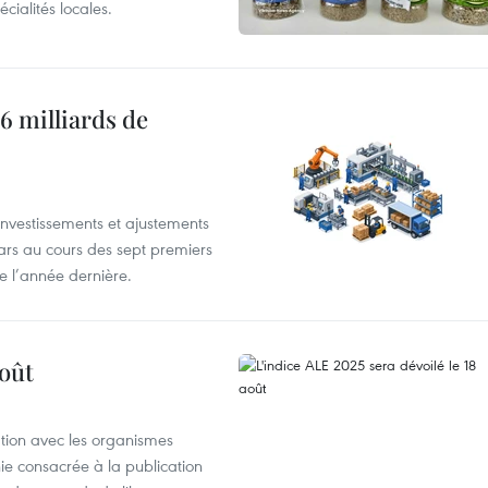
cialités locales.
6 milliards de
investissements et ajustements
lars au cours des sept premiers
e l’année dernière.
août
ation avec les organismes
e consacrée à la publication