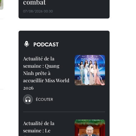
combat
07/08/2026 00:30
PODCAST
Actualité de la
semaine : Quang
Ninh prête à
accueillir Miss World
2026
ÉCOUTER
Actualité de la
semaine : Le