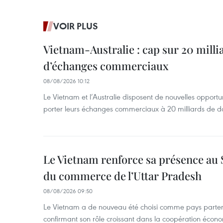
VOIR PLUS
Vietnam-Australie : cap sur 20 milli
d’échanges commerciaux
08/08/2026 10:12
Le Vietnam et l’Australie disposent de nouvelles opport
porter leurs échanges commerciaux à 20 milliards de do
Le Vietnam renforce sa présence au 
du commerce de l’Uttar Pradesh
08/08/2026 09:50
Le Vietnam a de nouveau été choisi comme pays parten
confirmant son rôle croissant dans la coopération éco