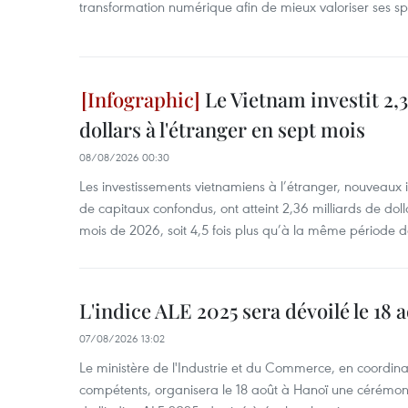
transformation numérique afin de mieux valoriser ses spé
Le Vietnam investit 2,3
dollars à l'étranger en sept mois
08/08/2026 00:30
Les investissements vietnamiens à l’étranger, nouveaux 
de capitaux confondus, ont atteint 2,36 milliards de dol
mois de 2026, soit 4,5 fois plus qu’à la même période d
L'indice ALE 2025 sera dévoilé le 18 
07/08/2026 13:02
Le ministère de l'Industrie et du Commerce, en coordin
compétents, organisera le 18 août à Hanoï une cérémoni