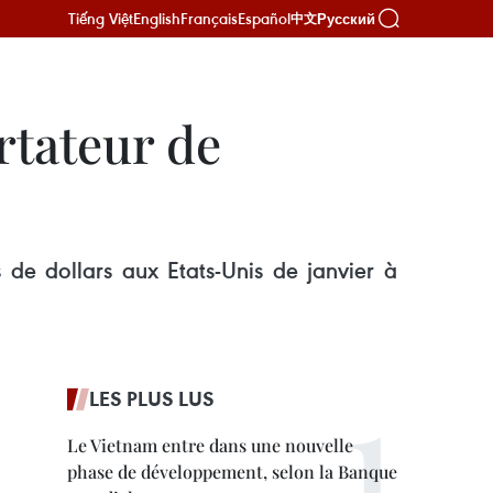
Tiếng Việt
English
Français
Español
Русский
中文
rtateur de
de dollars aux Etats-Unis de janvier à
LES PLUS LUS
Le Vietnam entre dans une nouvelle
phase de développement, selon la Banque