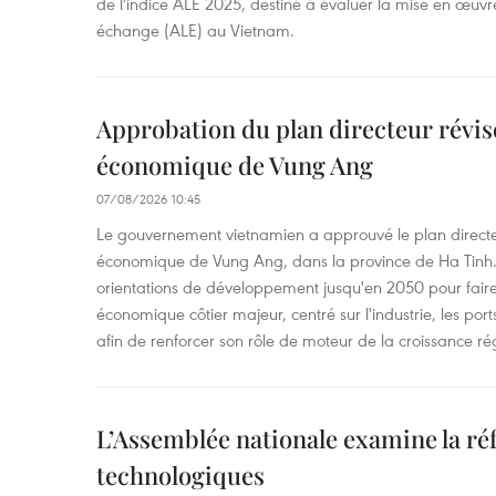
de l'indice ALE 2025, destiné à évaluer la mise en œuvr
échange (ALE) au Vietnam.
Approbation du plan directeur révisé
économique de Vung Ang
07/08/2026 10:45
Le gouvernement vietnamien a approuvé le plan directe
économique de Vung Ang, dans la province de Ha Tinh.
orientations de développement jusqu'en 2050 pour faire
économique côtier majeur, centré sur l'industrie, les ports,
afin de renforcer son rôle de moteur de la croissance ré
L’Assemblée nationale examine la ré
technologiques