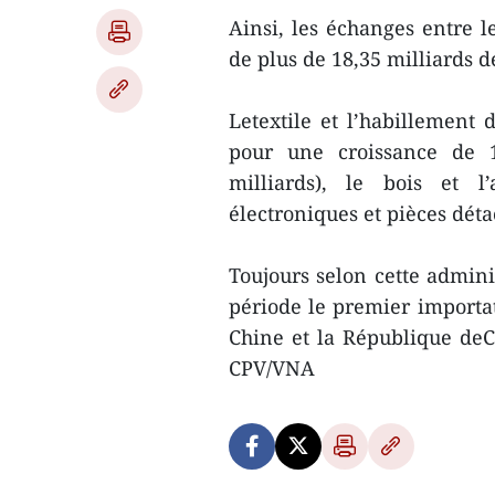
Ainsi, les échanges entre l
de plus de 18,35 milliards d
Letextile et l’habillement 
pour une croissance de 1
milliards), le bois et l’
électroniques et pièces détac
Toujours selon cette admini
période le premier importat
Chine et la République deCo
CPV/VNA