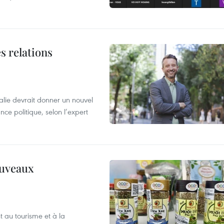
s relations
alie devrait donner un nouvel
nce politique, selon l’expert
ouveaux
 au tourisme et à la