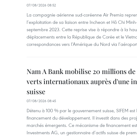
07/08/2026 08:52
La compagnie aérienne sud-coréenne Air Premia repren
l’exploitation de sa liaison entre Incheon et Hô Chi Minh
septembre 2023. Cette reprise vise à répondre à la h
déplacements entre la République de Corée et le Vietna
correspondances vers l’Amérique du Nord via l’aéropor
Nam A Bank mobilise 20 millions de 
verts internationaux auprès d'une in
suisse
07/08/2026 08:45
Détenu à 100 % par le gouvernement suisse, SIFEM est l’i
financement du développement. Il investit dans des proje
marchés émergents. Ce mécanisme de financement est 
Investments AG, un gestionnaire d’actifs suisse de prem