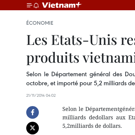
ÉCONOMIE
Les Etats-Unis re
produits vietnam
Selon le Département général des Doua
octobre, et importé pour 5,2 milliards de
21/11/2014 04:02
Selon le Départementgénéra
milliards dedollars aux Et
5,2milliards de dollars.