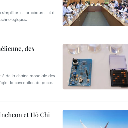
 simplifier les procédures et à
 technologiques.
élienne, des
clé de la chaîne mondiale des
légier la conception de puces
 Incheon et Hô Chi