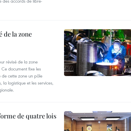
e des accords de libre-
 de la zone
ur révisé de la zone
 Ce document fixe les
 de cette zone un pôle
 la logistique et les services,
gionale.
forme de quatre lois