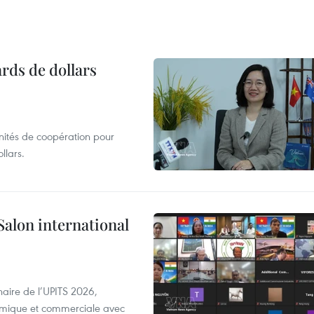
ards de dollars
unités de coopération pour
llars.
Salon international
aire de l’UPITS 2026,
nomique et commerciale avec