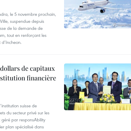
dra, le 5 novembre prochain,
-Ville, suspendue depuis
ausse de la demande de
m, tout en renforçant les
t d’Incheon.
dollars de capitaux
stitution financière
nstitution suisse de
ts du secteur privé sur les
géré par responsAbility
ier plan spécialisé dans