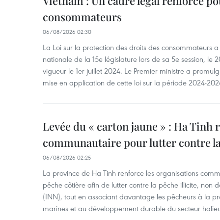
Vietnam : Un cadre légal renforcé po
consommateurs
06/08/2026 02:30
La Loi sur la protection des droits des consommateurs 
nationale de la 15e législature lors de sa 5e session, le 2
vigueur le 1er juillet 2024. Le Premier ministre a promu
mise en application de cette loi sur la période 2024-202
Levée du « carton jaune » : Ha Tinh r
communautaire pour lutter contre la
06/08/2026 02:25
La province de Ha Tinh renforce les organisations comm
pêche côtière afin de lutter contre la pêche illicite, no
(INN), tout en associant davantage les pêcheurs à la pr
marines et au développement durable du secteur halieu