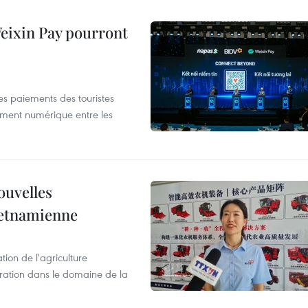
 Weixin Pay pourront
les paiements des touristes
ement numérique entre les
ouvelles
ietnamienne
tion de l'agriculture
ration dans le domaine de la