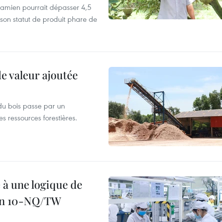
etnamien pourrait dépasser 4,5
 son statut de produit phare de
de valeur ajoutée
du bois passe par un
s ressources forestières.
 à une logique de
ion 10-NQ/TW