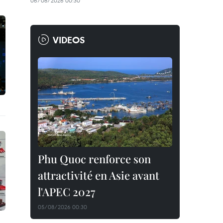
06/08/2026 00:30
VIDEOS
Phu Quoc renforce son
attractivité en Asie avant
l'APEC 2027
05/08/2026 00:30