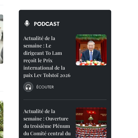
PODCAST
Actualité de la
semaine : Le
dirigeant To Lam
reçoit le Prix
international de la
paix Lev Tolstoï 2026
ÉCOUTER
Actualité de la
semaine : Ouverture
du troisième Plénum
du Comité central du