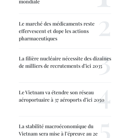
mondiale
Le marché des médicaments reste
effervescent et dope les actions
pharmaceutiques
La filière nucléaire nécessite des dizaines
de milliers de recrutements d’ici 2035
Le Vietnam va étendre son réseau
aéroportuaire à 37 aéroports d’ici 2050
La stabilité macroéconomique du
Vietnam sera mise à l’épreuve au 2e