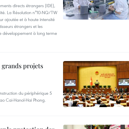
ements directs étrangers (IDE),
lité. La Résolution n°10-NQ/TW
eur ajoutée et à haute intensité
tisseurs étrangers et les
s de développement à long terme
 grands projets
nstruction du périphérique 5
e Lao Cai-Hanoï-Hai Phong.