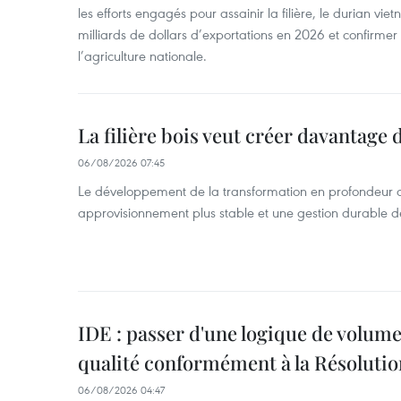
les efforts engagés pour assainir la filière, le durian vi
milliards de dollars d’exportations en 2026 et confirmer
l’agriculture nationale.
La filière bois veut créer davantage 
06/08/2026 07:45
Le développement de la transformation en profondeur 
approvisionnement plus stable et une gestion durable de
IDE : passer d'une logique de volume
qualité conformément à la Résolut
06/08/2026 04:47