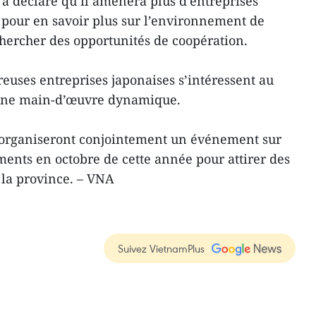
 a déclaré qu’il amènera plus d’entreprises
 pour en savoir plus sur l’environnement de
chercher des opportunités de coopération.
reuses entreprises japonaises s’intéressent au
eune main-d’œuvre dynamique.
c organiseront conjointement un événement sur
ments en octobre de cette année pour attirer des
 la province. – VNA
Suivez VietnamPlus