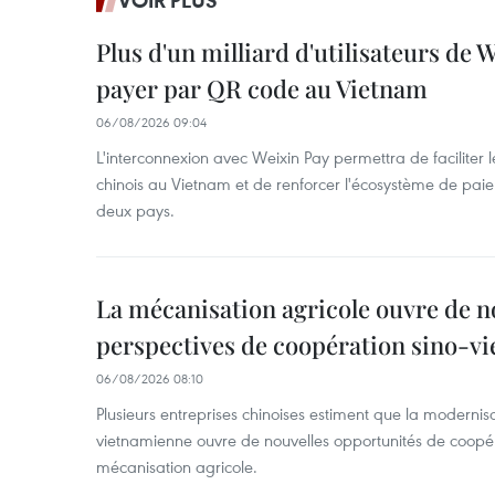
VOIR PLUS
Plus d'un milliard d'utilisateurs de
payer par QR code au Vietnam
06/08/2026 09:04
L'interconnexion avec Weixin Pay permettra de faciliter 
chinois au Vietnam et de renforcer l'écosystème de pai
deux pays.
La mécanisation agricole ouvre de n
perspectives de coopération sino-v
06/08/2026 08:10
Plusieurs entreprises chinoises estiment que la modernisa
vietnamienne ouvre de nouvelles opportunités de coopé
mécanisation agricole.