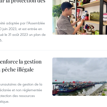
ur la protection des
a été adoptée par l’Assemblée
0 juin 2023, et est entrée en
lgué le 31 août 2023 un plan de
6.
enforce la gestion
 pêche illégale
unautaires de gestion de la
n déclarée et non réglementée
otection des ressources
tique.