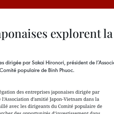
aponaises explorent l
s dirigée par Sakai Hironori, président de l’Assoc
e Comité populaire de Binh Phuoc.
gation des entreprises japonaises dirigée par
e l’Association d’amitié Japon-Vietnam dans la
illé avec les dirigeants du Comité populaire de
ercher des opportunités d’investissement dans