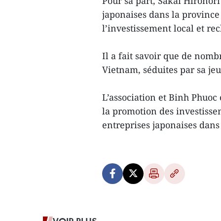
Pour sa part, Sakai Hironori
japonaises dans la province
l’investissement local et re
Il a fait savoir que de nomb
Vietnam, séduites par sa j
L’association et Binh Phuo
la promotion des investisse
entreprises japonaises dans