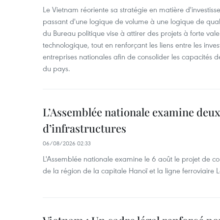
Le Vietnam réoriente sa stratégie en matière d'investiss
passant d'une logique de volume à une logique de qua
du Bureau politique vise à attirer des projets à forte val
technologique, tout en renforçant les liens entre les inves
entreprises nationales afin de consolider les capacité
du pays. ​
L’Assemblée nationale examine deux
d’infrastructures
06/08/2026 02:33
L'Assemblée nationale examine le 6 août le projet de co
de la région de la capitale Hanoï et la ligne ferroviair