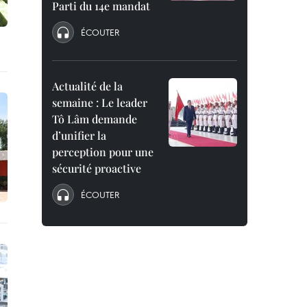
Parti du 14e mandat
ÉCOUTER
Actualité de la
semaine : Le leader
Tô Lâm demande
d’unifier la
perception pour une
sécurité proactive
ÉCOUTER