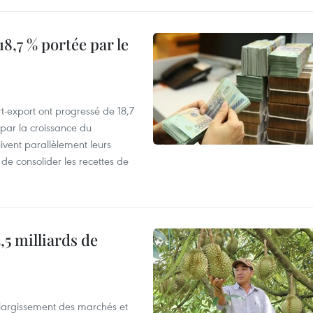
8,7 % portée par le
t-export ont progressé de 18,7
par la croissance du
vent parallèlement leurs
 de consolider les recettes de
,5 milliards de
’élargissement des marchés et