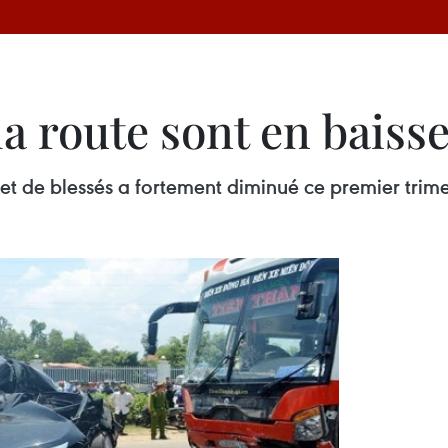
la route sont en baisse
t de blessés a fortement diminué ce premier trime