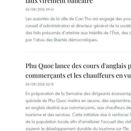
faux virement bancaire
06/08/2026 09:41
Les autorités de la ville de Can Tho ont engagé des pour
conseil d’administration et directeur général de la soci
des faits présumés d’atteinte aux intérêts de l’État, des 
par l’abus des libertés démocratiques.
Phu Quoc lance des cours d'anglais p
commerçants et les chauffeurs en vu
06/08/2026 02:15
En préparation de la Semaine des dirigeants économiqu
spéciale de Phu Quoc mettra en œuvre, dès septembre
en anglais destiné aux commerçants, aux chauffeurs de 
tourisme et des services. Cette initiative vise à renforce
de la population locale afin d'améliorer l'accueil des vis
soutenir le développement durable du tourisme sur l'île.