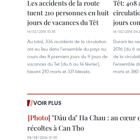
Les accidents de la route
Têt: 408 
tuent 210 personnes en huit
circulati
jours de vacances du Têt
jours co
14/02/2016 10:35
16/02/2016 04:2
Au total, 334 accidents de la circulation
Durant les ne
ont eu lieu dans l’ensemble du pays au
2016 (du 6 au
cours des 8 premiers jours du 9 jours de
de la circula
vacances du Tet (du 6 au 14 février), ​
l'ensemble du
faisant 210 morts et 331 blessés.
morts et 380 
VOIR PLUS
"Dâu da" Ha Chau : au cœur d
récoltes à Can Tho
08/08/2026 01:30