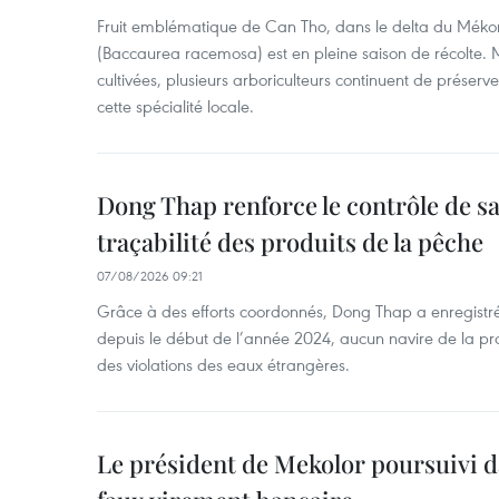
Fruit emblématique de Can Tho, dans le delta du Méko
(Baccaurea racemosa) est en pleine saison de récolte. M
cultivées, plusieurs arboriculteurs continuent de préserve
cette spécialité locale.
Dong Thap renforce le contrôle de sa 
traçabilité des produits de la pêche
07/08/2026 09:21
Grâce à des efforts coordonnés, Dong Thap a enregistré
depuis le début de l’année 2024, aucun navire de la pr
des violations des eaux étrangères.
Le président de Mekolor poursuivi d