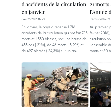
d'accidents de la circulation
21 morts
en janvier
l’Année 
04/02/2016 07:29
09/02/2016 09:
En janvier, le pays a recensé 1.716
Au premier j
accidents de la circulation qui ont fait 735
février 2016)
morts et 1.550 blessés, soit une baisse de
circulation o
455 cas (-21%), de 46 morts (-5,9%) et
l’ensemble du
de 497 blessés (-24,3%) sur un an.
morts et 30 b