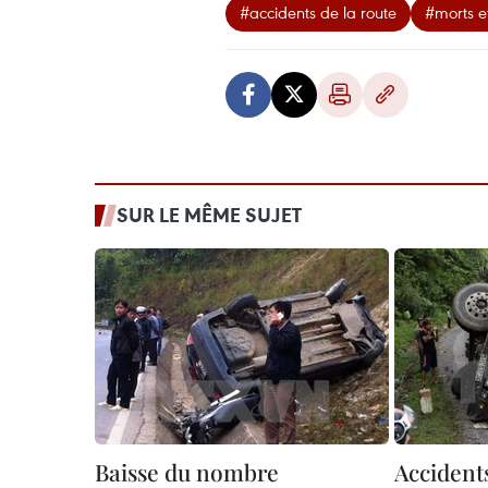
#accidents de la route
#morts e
SUR LE MÊME SUJET
Baisse du nombre
Accidents