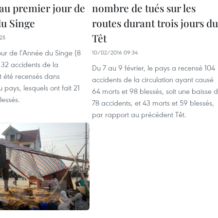
 au premier jour de
nombre de tués sur les
du Singe
routes durant trois jours du
Têt
25
our de l’Année du Singe (8
10/02/2016 09:34
, 32 accidents de la
Du 7 au 9 février, le pays a recensé 104
nt été recensés dans
accidents de la circulation ayant ​causé
 pays, lesquels ont fait 21
64 morts et 98 blessés, soit une baisse 
lessés.
78 accidents, et 43 morts et 59 blessés,
par rapport au précédent Têt.