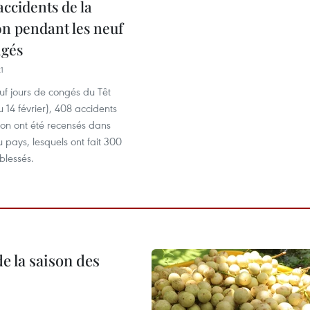
accidents de la
on pendant les neuf
ngés
1
uf jours de congés du Têt
 14 février), 408 accidents
tion ont été recensés dans
 pays, lesquels ont fait 300
blessés.
e la saison des