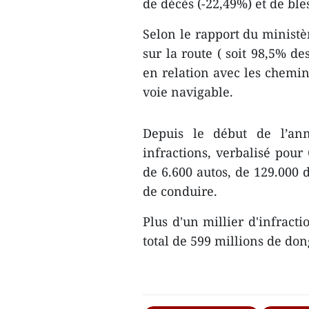
de décès (-22,49%) et de ble
Selon le rapport du ministè
sur la route ( soit 98,5% de
en relation avec les chemins
voie navigable.
Depuis le début de l’ann
infractions, verbalisé pour 
de 6.600 autos, de 129.000 
de conduire.
Plus d'un millier d'infracti
total de 599 millions de do