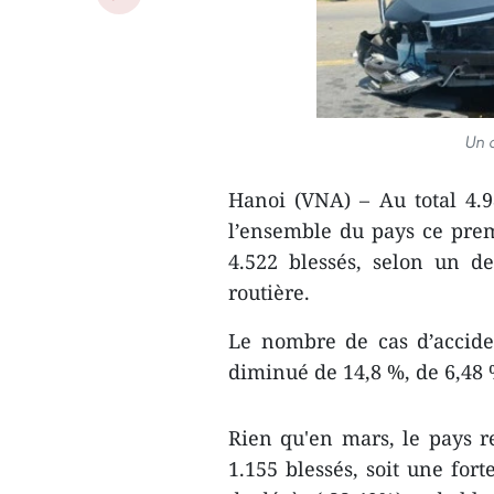
Un a
Hanoi (VNA) – Au total 4.9
l’ensemble du pays ce premi
4.522 blessés, selon un d
routière.
Le nombre de cas d’accide
diminué de 14,8 %, de 6,48 
Rien qu'en mars, le pays re
1.155 blessés, soit une for