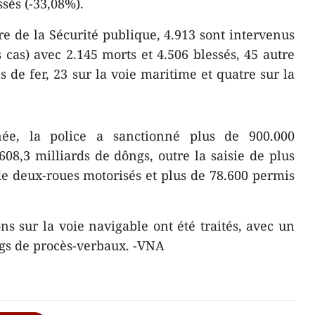
ssés (-33,08%).
re de la Sécurité publique, 4.913 sont intervenus
s cas) avec 2.145 morts et 4.506 blessés, 45 autre
 de fer, 23 sur la voie maritime et​ quatre sur la
ée, la police a sanctionné plus de 900.000
608,3 milliards de dôngs, outre la saisie de plus
de deux-roues motorisés et plus de 78.600 permis
ons sur la voie navigable ont été traités, avec un
ngs de procès-verbaux. -VNA