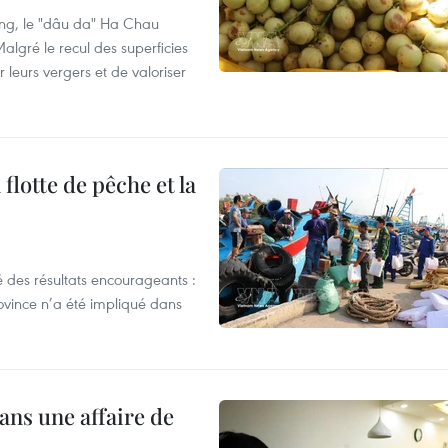
ng, le "dâu da" Ha Chau
algré le recul des superficies
r leurs vergers et de valoriser
flotte de pêche et la
 des résultats encourageants :
ovince n’a été impliqué dans
ans une affaire de