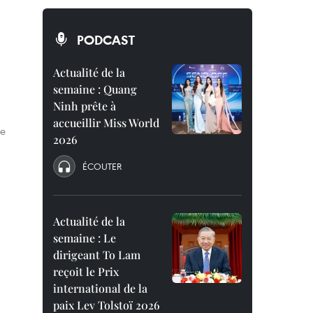
PODCAST
Actualité de la
semaine : Quang
Ninh prête à
accueillir Miss World
de
2026
ÉCOUTER
Actualité de la
semaine : Le
dirigeant To Lam
reçoit le Prix
international de la
paix Lev Tolstoï 2026