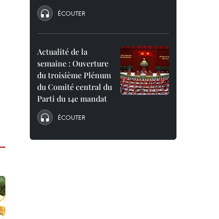
ÉCOUTER
Actualité de la
semaine : Ouverture
du troisième Plénum
du Comité central du
Parti du 14e mandat
ÉCOUTER