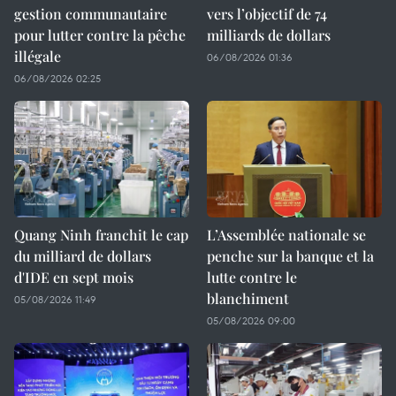
gestion communautaire
vers l’objectif de 74
pour lutter contre la pêche
milliards de dollars
illégale
06/08/2026 01:36
06/08/2026 02:25
Quang Ninh franchit le cap
L’Assemblée nationale se
du milliard de dollars
penche sur la banque et la
d'IDE en sept mois
lutte contre le
blanchiment
05/08/2026 11:49
05/08/2026 09:00