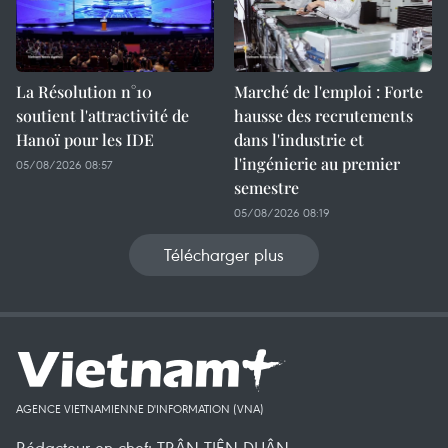
La Résolution n°10
Marché de l'emploi : Forte
soutient l'attractivité de
hausse des recrutements
Hanoï pour les IDE
dans l'industrie et
l'ingénierie au premier
05/08/2026 08:57
semestre
05/08/2026 08:19
Télécharger plus
AGENCE VIETNAMIENNE D'INFORMATION (VNA)
Rédacteur en chef: TRÂN TIÊN DUÂN