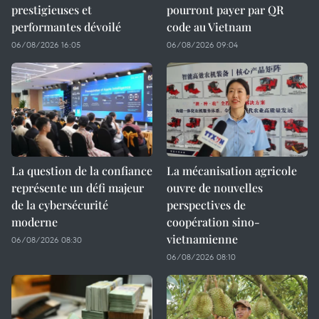
prestigieuses et
pourront payer par QR
performantes dévoilé
code au Vietnam
06/08/2026 16:05
06/08/2026 09:04
La question de la confiance
La mécanisation agricole
représente un défi majeur
ouvre de nouvelles
de la cybersécurité
perspectives de
moderne
coopération sino-
vietnamienne
06/08/2026 08:30
06/08/2026 08:10