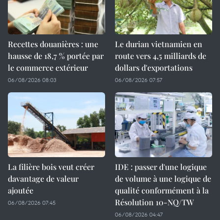
Recettes douanières : une
Le durian vietnamien en
hausse de 18,7 % portée par
route vers 4,5 milliards de
le commerce extérieur
dollars d'exportations
06/08/2026 08:03
06/08/2026 07:57
La filière bois veut créer
IDE : passer d'une logique
davantage de valeur
de volume à une logique de
ajoutée
qualité conformément à la
Résolution 10-NQ/TW
06/08/2026 07:45
06/08/2026 04:47