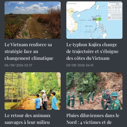
Le Vietnam renforce sa
Le typhon Kujira change
stratégie face au
de trajectoire et s’éloigne
changement climatique
des côtes du Vietnam
06/08/2026 02:37
05/08/2026 04:15
Le retour des animaux
Pluies diluviennes dans le
sauvages à leur milieu
Nord : 4 victimes et de