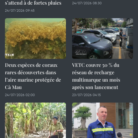
s’attend à de fortes pluies
24/07/2026 08:30
24/07/2026 09:45
Deux espèces de coraux
VETC couvre 50 % du
rares découvertes dans
réseau de recharge
l’aire marine protégée de
multimarque un mois
Cà Mau
après son lancement
24/07/2026 02:00
23/07/2026 04:15