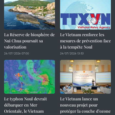
La Réserve de biosphère de
Le Vietnam renforce les
Nui Chua poursuit sa
mesures de prévention face
valorisation
à la tempête Noul
26/07/2026 07:00
24/07/2026 13:53
Le typhon Noul devrait
Le Vietnam lance un
débarquer en Mer
nouveau projet pour
Orientale, le Vietnam
protéger la couche d’ozone