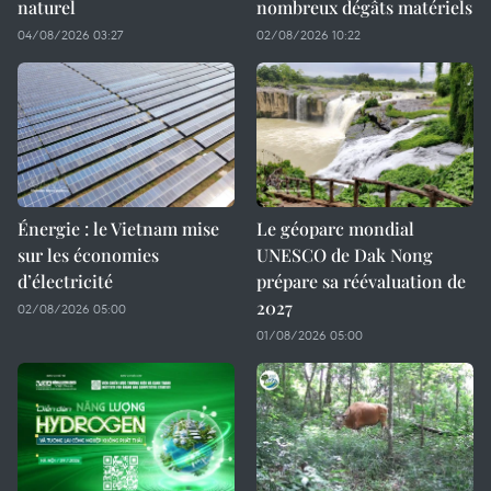
naturel
nombreux dégâts matériels
04/08/2026 03:27
02/08/2026 10:22
Énergie : le Vietnam mise
Le géoparc mondial
sur les économies
UNESCO de Dak Nong
d’électricité
prépare sa réévaluation de
2027
02/08/2026 05:00
01/08/2026 05:00