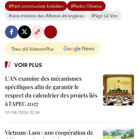
#Parti communiste brésilien
#Pedro Oliveira
#vice-ministre des Affaires étrangères
#Ngô Lê Van
Theo dõi VietnamPlus
VOIR PLUS
L'AN examine des mécanismes
spécifiques afin de garantir le
respect du calendrier des projets liés
à l'APEC 2027
07/08/2026 02:38
Vietnam-Laos : une coopération de