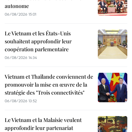
autonome
06/08/2026 15:01
Le Vietnam et les États-Unis
souhaitent approfondir leur
coopération parlementaire
06/08/2026 14:34
Vietnam et Thaïlande conviennent de
promouvoir la mise en œuvre de la
stratégie des "Trois connectivités"
06/08/2026 13:52
Le Vietnam et la Malaisie veulent
approfondir leur partenariat