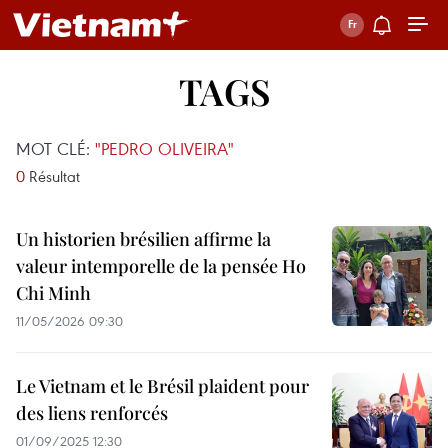
TAGS
MOT CLÉ:
"PEDRO OLIVEIRA"
0
Résultat
Un historien brésilien affirme la
valeur intemporelle de la pensée Ho
Chi Minh
11/05/2026 09:30
Le Vietnam et le Brésil plaident pour
des liens renforcés
01/09/2025 12:30