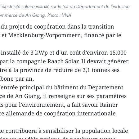
lectricité solaire installé sur le toit du Département de l’industrie
ommerce de An Giang. Photo : VNA
 du projet de coopération dans la transition
g et Mecklenburg-Vorpommern, financé par le
installé de 3 kWp et d’un coût d’environ 15.000
é par la compagnie Raach Solar. Il devrait générer
re à la province de réduire de 2,1 tonnes ses
rbone par an.
l’entrée principal du bâtiment du Département
ce de An Giang, il renseigne sur ses paramètres
ts pour l’environnement, a fait savoir Rainer
ce allemande de coopération internationale
 contribuera à sensibiliser la population locale