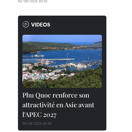
06/08/2026 00:30
VIDEOS
Phu Quoc renforce son
attractivité en Asie avant
l'APEC 2027
05/08/2026 00:30