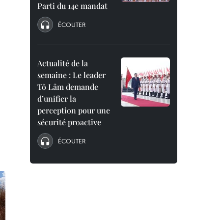
Parti du 14e mandat
ÉCOUTER
Actualité de la
semaine : Le leader
Tô Lâm demande
d’unifier la
perception pour une
sécurité proactive
ÉCOUTER