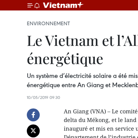
ENVIRONNEMENT
Le Vietnam et l’A
énergétique
Un système d’électricité solaire a été m
énergétique entre An Giang et Meckle
10/05/2019 09:30
An Giang (VNA) – Le comité 
delta du Mékong, et le la
inauguré et mis en service un
Département de l’industrie