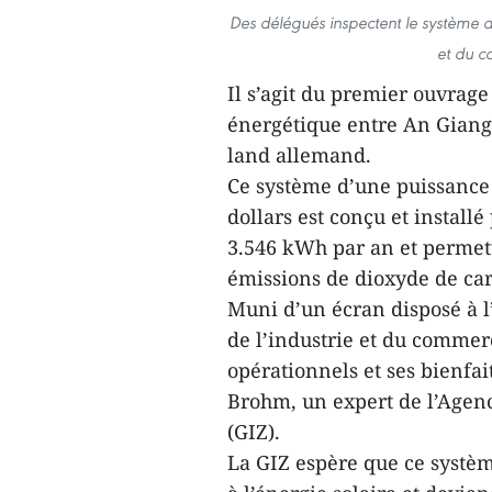
Des délégués inspectent le système d’é
et du c
Il s’agit du premier ouvrage
énergétique entre An Gian
land allemand.
Ce système d’une puissance 
dollars est conçu et install
3.546 kWh par an et permett
émissions de dioxyde de ca
Muni d’un écran disposé à 
de l’industrie et du commer
opérationnels et ses bienfai
Brohm, un expert de l’Agen
(GIZ).
La GIZ espère que ce système