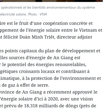
 opérationnels et les bienfaits environnementaux du système
électricité solaire. Photo : VNA
ire est le fruit d’une coopération concrète et
oppement de l’énergie solaire entre le Vietnam et
t félicité Doàn Minh Triêt, directeur adjoint
des points capitaux du plan de développement et
lles sources d’énergie de An Giang est
 le potentiel des énergies renouvelables,
étiques croissants locaux et contribuant à
imatique, à la protection de l’environnement et
 de gaz à effet de serre.
province de An Giang a récemment approuvé le
énergie solaire d’ici à 2020, avec une vision
t prévu de 18.318 milliards de dôngs (près de