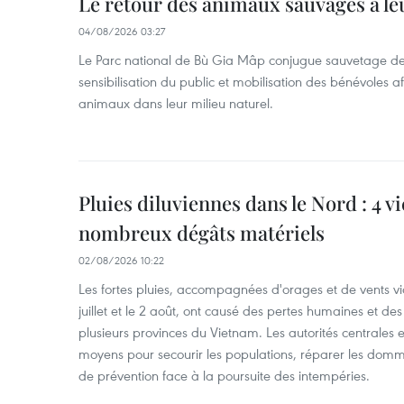
Le retour des animaux sauvages à le
04/08/2026 03:27
Le Parc national de Bù Gia Mâp conjugue sauvetage de
sensibilisation du public et mobilisation des bénévoles af
animaux dans leur milieu naturel.
Pluies diluviennes dans le Nord : 4 v
nombreux dégâts matériels
02/08/2026 10:22
Les fortes pluies, accompagnées d'orages et de vents vio
juillet et le 2 août, ont causé des pertes humaines et d
plusieurs provinces du Vietnam. Les autorités centrales et
moyens pour secourir les populations, réparer les domm
de prévention face à la poursuite des intempéries.