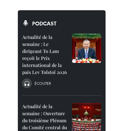
PODCAST
Actualité de la
semaine : Le
dirigeant To Lam
reçoit le Prix
international de la
paix Lev Tolstoï 2026
ÉCOUTER
Actualité de la
semaine : Ouverture
du troisième Plénum
du Comité central du