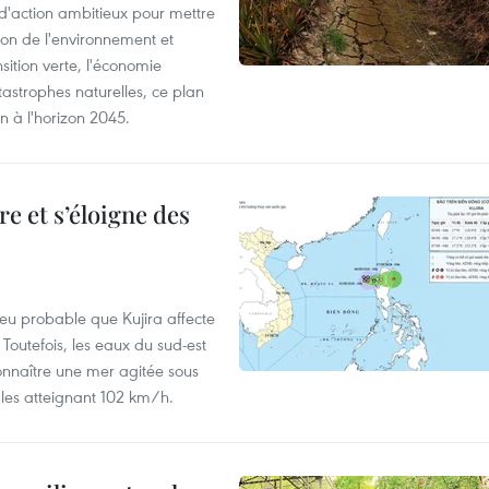
action ambitieux pour mettre
ion de l'environnement et
ition verte, l'économie
atastrophes naturelles, ce plan
on à l'horizon 2045.
e et s’éloigne des
peu probable que Kujira affecte
 Toutefois, les eaux du sud-est
onnaître une mer agitée sous
fales atteignant 102 km/h.