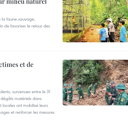
ur milieu naturel
 la faune sauvage,
in de favoriser le retour des
ictimes et de
lents, survenues entre le 31
es dégâts matériels dans
 locales ont mobilisé leurs
ages et renforcer les mesures