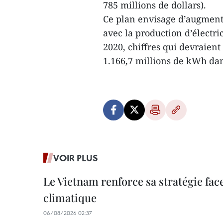
785 millions de dollars).
Ce plan envisage d’augment
avec la production d’électri
2020, chiffres qui devraien
1.166,7 millions de kWh dan
VOIR PLUS
Le Vietnam renforce sa stratégie fa
climatique
06/08/2026 02:37