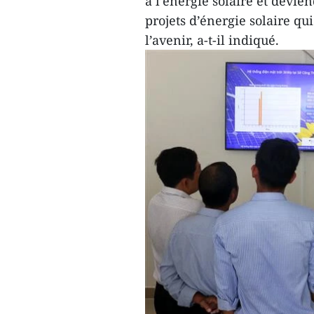
à l’énergie solaire et devi
projets d’énergie solaire q
l’avenir, a-t-il indiqué.