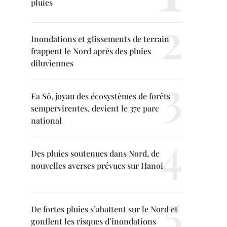
pluies
Inondations et glissements de terrain
frappent le Nord après des pluies
diluviennes
Ea Sô, joyau des écosystèmes de forêts
sempervirentes, devient le 37e parc
national
Des pluies soutenues dans Nord, de
nouvelles averses prévues sur Hanoi
De fortes pluies s’abattent sur le Nord et
gonflent les risques d’inondations