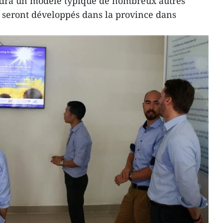
endra un modèle typique de nombreux autres
ui seront développés dans la province dans