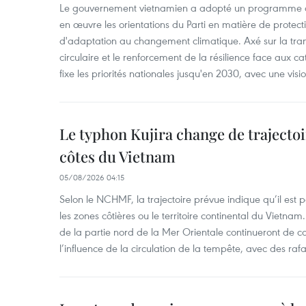
Le gouvernement vietnamien a adopté un programme d'
en œuvre les orientations du Parti en matière de protect
d'adaptation au changement climatique. Axé sur la trans
circulaire et le renforcement de la résilience face aux c
fixe les priorités nationales jusqu'en 2030, avec une visi
Le typhon Kujira change de trajectoir
côtes du Vietnam
05/08/2026 04:15
Selon le NCHMF, la trajectoire prévue indique qu’il est 
les zones côtières ou le territoire continental du Vietnam.
de la partie nord de la Mer Orientale continueront de c
l’influence de la circulation de la tempête, avec des ra