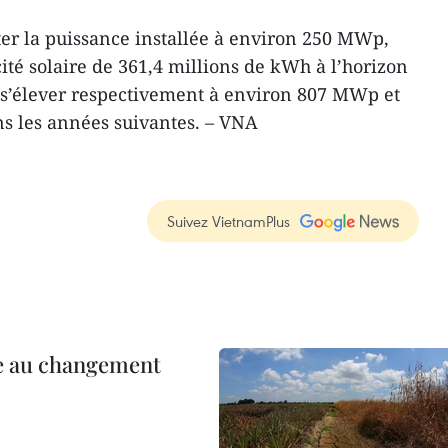
er la puissance installée à environ 250 MWp,
cité solaire de 361,4 millions de kWh à l’horizon
t s’élever respectivement à environ 807 MWp et
s les années suivantes. – VNA
Suivez VietnamPlus
ce au changement