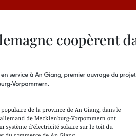
llemagne coopèrent da
is en service à An Giang, premier ouvrage du projet
nburg-Vorpommern.
populaire de la province de An Giang, dans le
nd allemand de Mecklenburg-Vorpommern ont
 système d’électricité solaire sur le toit du
 et du commerce de An Giang.