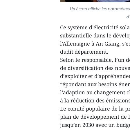
Un écran affiche les paramètres
d’
Ce système d’électricité sola
substantielle dans le dével
l’Allemagne à An Giang, s’es
dudit département.
Selon le responsable, l’un 
de diversification des nouve
d’exploiter et d’appréhender
répondant aux besoins énerg
l’adaption au changement cl
à la réduction des émissions
Le comité populaire de la 
plan de développement de l’
jusqu’en 2030 avec un budge