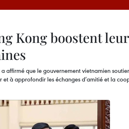
ng Kong boostent leur
ines
 a affirmé que le gouvernement vietnamien soutient
ir et à approfondir les échanges d’amitié et la co