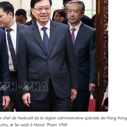
e chef de l'exécutif de la région administrative spéciale de Hong Kong
chiu, le 1er août à Hanoï. Photo: VNA