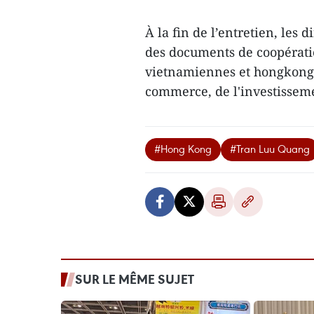
À la fin de l’entretien, les 
des documents de coopératio
vietnamiennes et hongkonga
commerce, de l'investisseme
#Hong Kong
#Tran Luu Quang
SUR LE MÊME SUJET