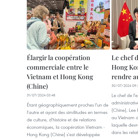
Élargir la coopération
Le chef d
commerciale entre le
Hong Kon
Vietnam et Hong Kong
rendre a
(Chine)
30/07/2024 09:
Le chef de l'e
31/07/2024 03:48
administrati
Étant géographiquement proches l'un de
(Chine), Lee 
l'autre et ayant des similitudes en termes
au Vietnam du
de culture, d'histoire et de relations
laquelle devr
économiques, la coopération Vietnam -
dans les relat
Hong Kong (Chine) s'est développée