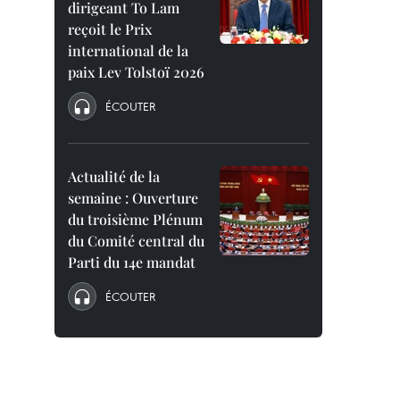
dirigeant To Lam
reçoit le Prix
international de la
paix Lev Tolstoï 2026
ÉCOUTER
Actualité de la
semaine : Ouverture
du troisième Plénum
du Comité central du
Parti du 14e mandat
ÉCOUTER