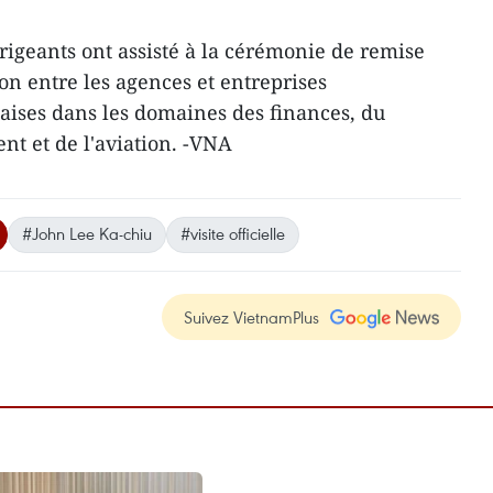
dirigeants ont assisté à la cérémonie de remise
n entre les agences et entreprises
ises dans les domaines des finances, du
nt et de l'aviation. -VNA
#John Lee Ka-chiu
#visite officielle
Suivez VietnamPlus