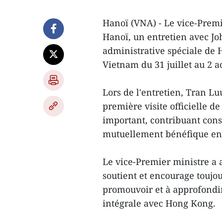
Hanoï (VNA) - Le vice-Premi
Hanoï, un entretien avec Joh
administrative spéciale de H
Vietnam du 31 juillet au 2 a
Lors de l'entretien, Tran L
première visite officielle d
important, contribuant con
mutuellement bénéfique ent
Le vice-Premier ministre a
soutient et encourage toujour
promouvoir et à approfondir
intégrale avec Hong Kong.