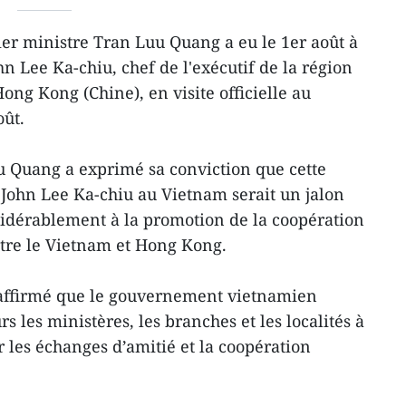
er ministre Tran Luu Quang a eu le 1er août à
n Lee Ka-chiu, chef de l'exécutif de la région
ong Kong (Chine), en visite officielle au
oût.
uu Quang a exprimé sa conviction que cette
e John Lee Ka-chiu au Vietnam serait un jalon
sidérablement à la promotion de la coopération
re le Vietnam et Hong Kong.
 affirmé que le gouvernement vietnamien
s les ministères, les branches et les localités à
 les échanges d’amitié et la coopération