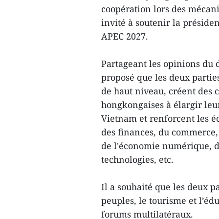
coopération lors des mécan
invité à soutenir la préside
APEC 2027.
Partageant les opinions du 
proposé que les deux partie
de haut niveau, créent des 
hongkongaises à élargir leu
Vietnam et renforcent les é
des finances, du commerce, 
de l'économie numérique, de
technologies, etc.
Il a souhaité que les deux 
peuples, le tourisme et l’éd
forums multilatéraux.