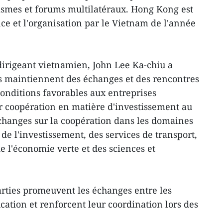
ismes et forums multilatéraux. Hong Kong est
nce et l'organisation par le Vietnam de l'année
dirigeant vietnamien, John Lee Ka-chiu a
s maintiennent des échanges et des rencontres
conditions favorables aux entreprises
r coopération en matière d'investissement au
changes sur la coopération dans les domaines
de l'investissement, des services de transport,
 l'économie verte et des sciences et
parties promeuvent les échanges entre les
ucation et renforcent leur coordination lors des