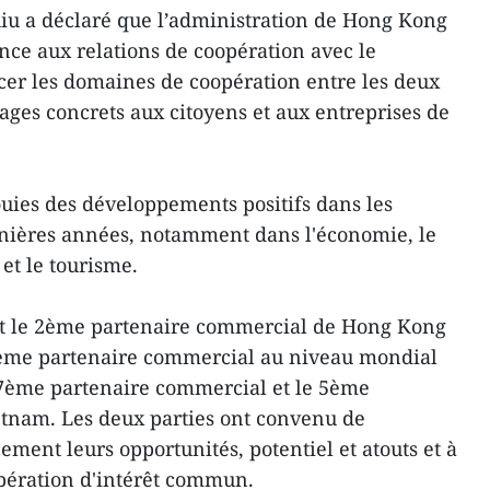
hiu a déclaré que l’administration de Hong Kong
ce aux relations de coopération avec le
rcer les domaines de coopération entre les deux
ages concrets aux citoyens et aux entreprises de
ouies des développements positifs dans les
ernières années, notamment dans l'économie, le
et le tourisme.
nt le 2ème partenaire commercial de Hong Kong
7ème partenaire commercial au niveau mondial
 7ème partenaire commercial et le 5ème
etnam. Les deux parties ont convenu de
cement leurs opportunités, potentiel et atouts et à
pération d'intérêt commun.