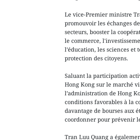
Le vice-Premier ministre T
promouvoir les échanges de 
secteurs, booster la coopéra
le commerce, l'investissemen
l’éducation, les sciences et t
protection des citoyens.
Saluant la participation ac
Hong Kong sur le marché vi
l’administration de Hong Ko
conditions favorables à la
davantage de bourses aux ét
coordonner pour prévenir les
Tran Luu Quang a également