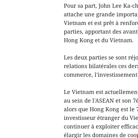
Pour sa part, John Lee Ka-c
attache une grande importan
Vietnam et est prêt à renfo
parties, apportant des avant
Hong Kong et du Vietnam.
Les deux parties se sont réj
relations bilatérales ces d
commerce, l'investissement 
Le Vietnam est actuelleme
au sein de l'ASEAN et son 
alors que Hong Kong est le
investisseur étranger du Vi
continuer à exploiter effica
élargir les domaines de coo