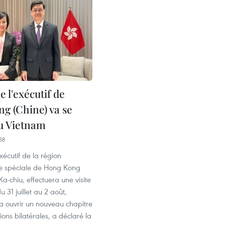
e l'exécutif de
g (Chine) va se
u Vietnam
58
xécutif de la région
ve spéciale de Hong Kong
Ka-chiu, effectuera une visite
 31 juillet au 2 août,
a ouvrir un nouveau chapitre
ions bilatérales, a déclaré la