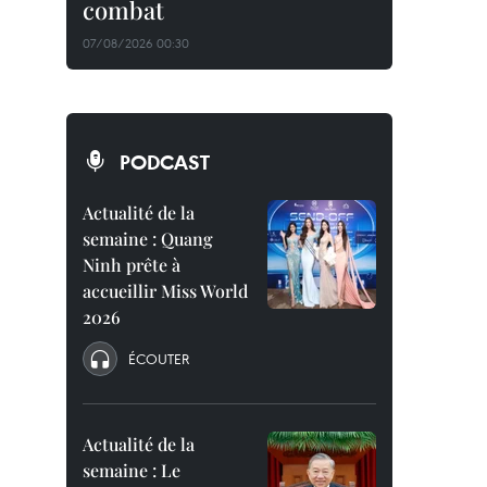
combat
07/08/2026 00:30
PODCAST
Actualité de la
semaine : Quang
Ninh prête à
accueillir Miss World
2026
ÉCOUTER
Actualité de la
semaine : Le