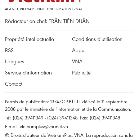
AGENCE VIETNAMIENNE D'INFORMATION (VNA)
Rédacteur en chef: TRÂN TIÊN DUÂN
Propriété intellectuelle
Conditions d'utilisation
RSS
Appui
Langues
VNA
Service d'information
Publicité
Contact
Permis de publication: 1374/GP-BTTTT délivré le 11 septembre
2008 par le ministère de l'Information et de la Communication.
Tél: (024) 39411349 - (024) 39411348, Fax: (024) 39411348
E-mail:
vietnamplus@vnanet.vn
© Droits d'auteur du VietnamPlus, VNA. La reproduction sans la