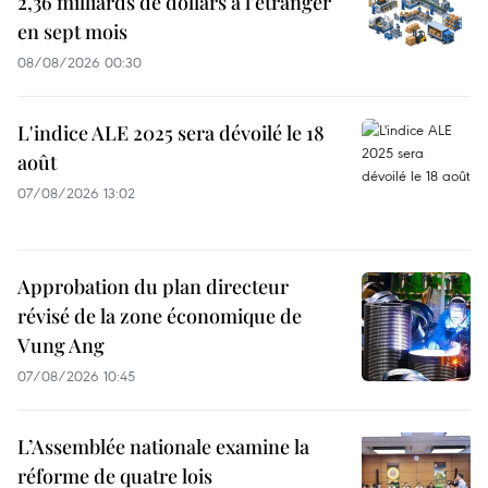
2,36 milliards de dollars à l'étranger
en sept mois
08/08/2026 00:30
L'indice ALE 2025 sera dévoilé le 18
août
07/08/2026 13:02
Approbation du plan directeur
révisé de la zone économique de
Vung Ang
07/08/2026 10:45
L’Assemblée nationale examine la
réforme de quatre lois