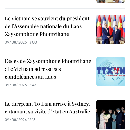
Le Vietnam se souvient du président
de l’Assemblée nationale du Laos
Xaysomphone Phomvihane
09/08/2026 13:00
Décès de Xaysomphone Phomvihane
: Le Vietnam adresse ses
condoléances au Laos
09/08/2026 12:43
Le dirigeant To Lam arrive à Sydney,
entamant sa visite d’État en Australie
09/08/2026 12:15