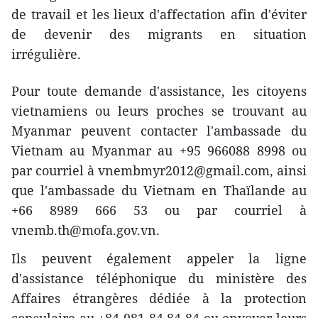
de travail et les lieux d'affectation afin d'éviter
de devenir des migrants en situation
irrégulière.
Pour toute demande d'assistance, les citoyens
vietnamiens ou leurs proches se trouvant au
Myanmar peuvent contacter l'ambassade du
Vietnam au Myanmar au +95 966088 8998 ou
par courriel à vnembmyr2012@gmail.com, ainsi
que l'ambassade du Vietnam en Thaïlande au
+66 8989 666 53 ou par courriel à
vnemb.th@mofa.gov.vn.
Ils peuvent également appeler la ligne
d'assistance téléphonique du ministère des
Affaires étrangères dédiée à la protection
consulaire au +84 981 84 84 84 ou envoyer leurs