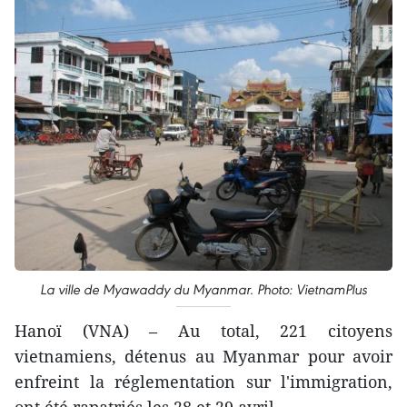
La ville de Myawaddy du Myanmar. Photo: VietnamPlus
Hanoï (VNA) – Au total, 221 citoyens
vietnamiens, détenus au Myanmar pour avoir
enfreint la réglementation sur l'immigration,
ont été rapatriés les 28 et 29 avril.