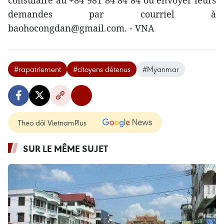
demandes par courriel à
baohocongdan@gmail.com. - VNA
#rapatriement
#citoyens détenus
#Myanmar
Theo dõi VietnamPlus
SUR LE MÊME SUJET