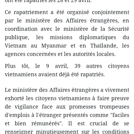
Ce rapatriement a été organisé conjointement
par le ministère des Affaires étrangères, en
coordination avec le ministère de la Sécurité
publique, les missions diplomatiques du
Vietnam au Myanmar et en Thaïlande, les
agences concernées et les autorités locales.
Plus tôt, le 9 avril, 39 autres citoyens
vietnamiens avaient déjà été rapatriés.
Le ministère des Affaires étrangères a vivement
exhorté les citoyens vietnamiens à faire preuve
de vigilance face aux promesses trompeuses
d'emplois à l'étranger présentés comme "faciles
et bien rémunérés". Il est crucial de se
renseigner minutieusement sur les conditions