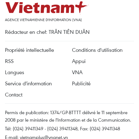
AGENCE VIETNAMIENNE D'INFORMATION (VNA)
Rédacteur en chef: TRÂN TIÊN DUÂN
Propriété intellectuelle
Conditions d'utilisation
RSS
Appui
Langues
VNA
Service d'information
Publicité
Contact
Permis de publication: 1374/GP-BTTTT délivré le 11 septembre
2008 par le ministère de l'Information et de la Communication.
Tél: (024) 39411349 - (024) 39411348, Fax: (024) 39411348
E-mail:
vietnamplus@vnanet.vn