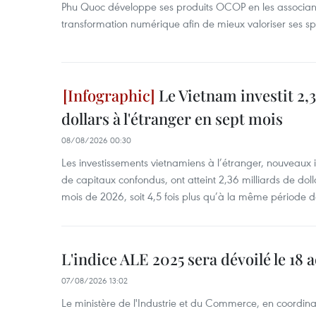
Phu Quoc développe ses produits OCOP en les associant
transformation numérique afin de mieux valoriser ses spé
Le Vietnam investit 2,3
dollars à l'étranger en sept mois
08/08/2026 00:30
Les investissements vietnamiens à l’étranger, nouveaux 
de capitaux confondus, ont atteint 2,36 milliards de dol
mois de 2026, soit 4,5 fois plus qu’à la même période d
L'indice ALE 2025 sera dévoilé le 18 
07/08/2026 13:02
Le ministère de l'Industrie et du Commerce, en coordin