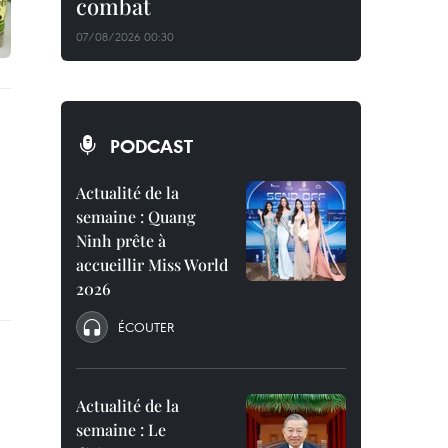
combat
07/08/2026 00:30
PODCAST
Actualité de la
semaine : Quang
Ninh prête à
accueillir Miss World
2026
ÉCOUTER
Actualité de la
semaine : Le