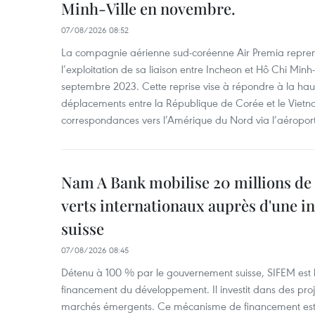
Minh-Ville en novembre.
07/08/2026 08:52
La compagnie aérienne sud-coréenne Air Premia repren
l’exploitation de sa liaison entre Incheon et Hô Chi Minh
septembre 2023. Cette reprise vise à répondre à la h
déplacements entre la République de Corée et le Vietna
correspondances vers l’Amérique du Nord via l’aéropor
Nam A Bank mobilise 20 millions de 
verts internationaux auprès d'une in
suisse
07/08/2026 08:45
Détenu à 100 % par le gouvernement suisse, SIFEM est l’i
financement du développement. Il investit dans des proje
marchés émergents. Ce mécanisme de financement est 