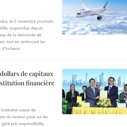
dra, le 5 novembre prochain,
-Ville, suspendue depuis
ausse de la demande de
m, tout en renforçant les
t d’Incheon.
dollars de capitaux
stitution financière
nstitution suisse de
ts du secteur privé sur les
géré par responsAbility