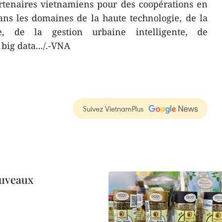
rtenaires vietnamiens pour des coopérations en
ans les domaines de la haute technologie, de la
e, de la gestion urbaine intelligente, de
u big data.../.-VNA
Suivez VietnamPlus
ouveaux