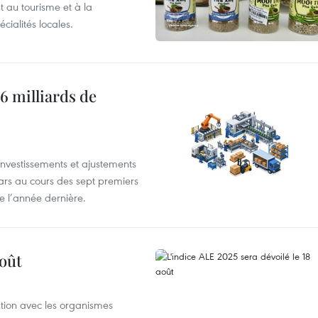
 au tourisme et à la
cialités locales.
6 milliards de
investissements et ajustements
lars au cours des sept premiers
e l’année dernière.
août
ation avec les organismes