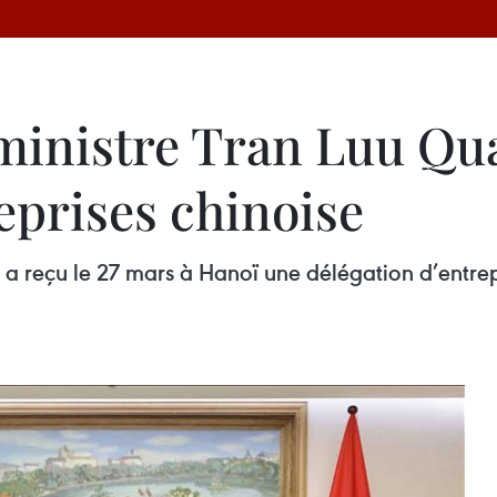
ministre Tran Luu Qu
eprises chinoise
 a reçu le 27 mars à Hanoï une délégation d’entre