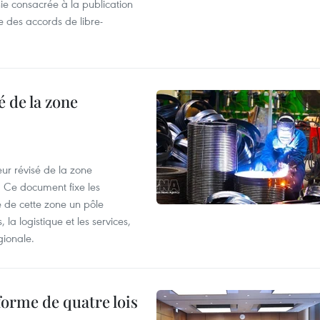
e consacrée à la publication
e des accords de libre-
 de la zone
ur révisé de la zone
 Ce document fixe les
 de cette zone un pôle
 la logistique et les services,
gionale.
forme de quatre lois