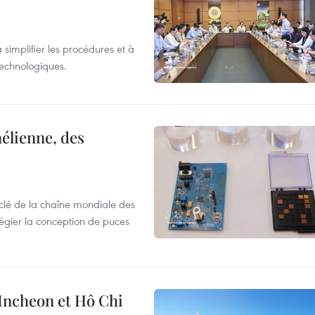
 simplifier les procédures et à
 technologiques.
élienne, des
clé de la chaîne mondiale des
légier la conception de puces
 Incheon et Hô Chi