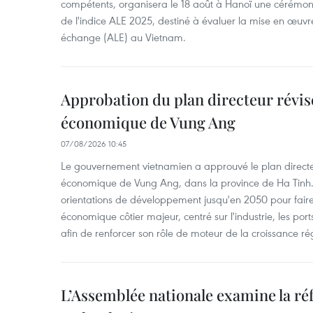
compétents, organisera le 18 août à Hanoï une cérémoni
de l'indice ALE 2025, destiné à évaluer la mise en œuvr
échange (ALE) au Vietnam.
Approbation du plan directeur révisé
économique de Vung Ang
07/08/2026 10:45
Le gouvernement vietnamien a approuvé le plan directe
économique de Vung Ang, dans la province de Ha Tinh.
orientations de développement jusqu'en 2050 pour faire
économique côtier majeur, centré sur l'industrie, les ports,
afin de renforcer son rôle de moteur de la croissance ré
L’Assemblée nationale examine la ré