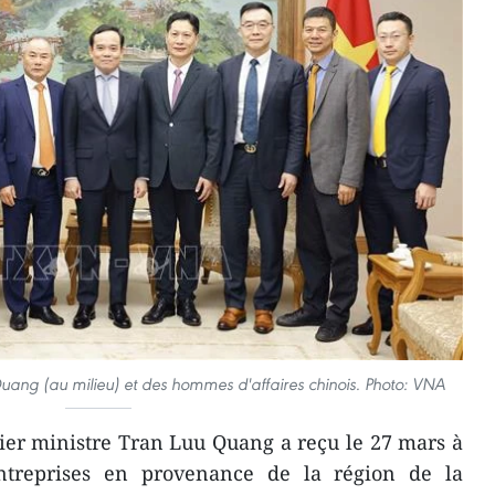
Quang (au milieu) et des hommes d'affaires chinois. Photo: VNA
ier ministre Tran Luu Quang a reçu le 27 mars à
ntreprises en provenance de la région de la