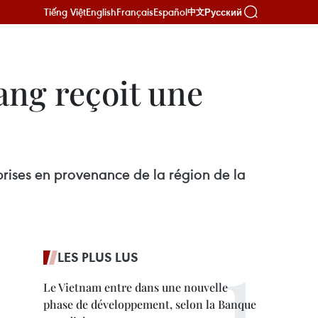
Tiếng Việt
English
Français
Español
Русский
中文
ang reçoit une
prises en provenance de la région de la
LES PLUS LUS
Le Vietnam entre dans une nouvelle
phase de développement, selon la Banque