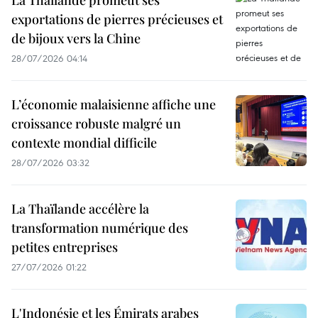
La Thaïlande promeut ses
exportations de pierres précieuses et
de bijoux vers la Chine
28/07/2026 04:14
L’économie malaisienne affiche une
croissance robuste malgré un
contexte mondial difficile
28/07/2026 03:32
La Thaïlande accélère la
transformation numérique des
petites entreprises
27/07/2026 01:22
L'Indonésie et les Émirats arabes