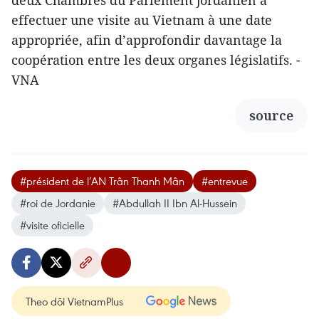
effectuer une visite au Vietnam à une date
appropriée, afin d’approfondir davantage la
coopération entre les deux organes législatifs. -
VNA
source
#président de l’AN Trân Thanh Mân
#entrevue
#roi de Jordanie
#Abdullah II Ibn Al-Hussein
#visite oficielle
Theo dõi VietnamPlus