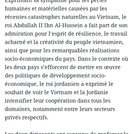
humaines et matérielles causées par les
récentes catastrophes naturelles au Vietnam, le
roi Abdullah II Ibn Al-Hussein a fait part de son
admiration pour l’esprit de résilience, le travail
acharné et la créativité du peuple vietnamien,
ainsi que pour les remarquables réalisations
socio-économiques du pays. Dans le contexte où
les deux pays s’efforcent de mettre en œuvre
des politiques de développement socio-
économique, le roi jordanien a exprimé le
souhait de voir le Vietnam et la Jordanie
intensifier leur coopération dans tous les
domaines, notamment entre leurs secteurs
privés respectifs.
Les deux dirigeants ont convenu de renforcer la