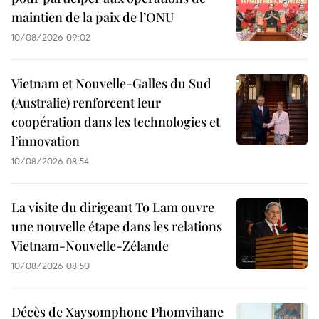
maintien de la paix de l’ONU
10/08/2026 09:02
Vietnam et Nouvelle-Galles du Sud
(Australie) renforcent leur
coopération dans les technologies et
l’innovation
10/08/2026 08:54
La visite du dirigeant To Lam ouvre
une nouvelle étape dans les relations
Vietnam-Nouvelle-Zélande
10/08/2026 08:50
Décès de Xaysomphone Phomvihane