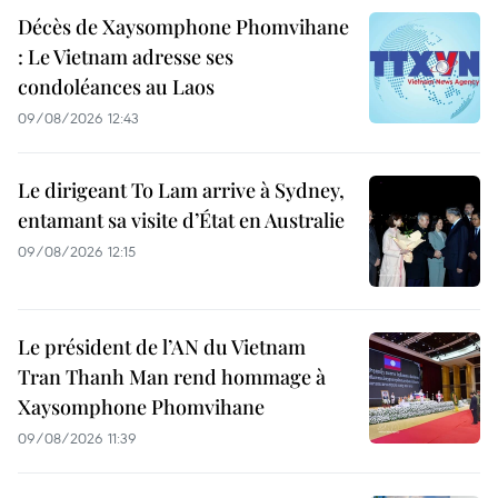
Décès de Xaysomphone Phomvihane
: Le Vietnam adresse ses
condoléances au Laos
09/08/2026 12:43
Le dirigeant To Lam arrive à Sydney,
entamant sa visite d’État en Australie
09/08/2026 12:15
Le président de l’AN du Vietnam
Tran Thanh Man rend hommage à
Xaysomphone Phomvihane
09/08/2026 11:39