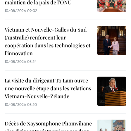
maintien de la paix de l’ONU
10/08/2026 09:02
Vietnam et Nouvelle-Galles du Sud
(Australie) renforcent leur
coopération dans les technologies et
l’innovation
10/08/2026 08:54
La visite du dirigeant To Lam ouvre
une nouvelle étape dans les relations
Vietnam-Nouvelle-Zélande
10/08/2026 08:50
Décès de Xaysomphone Phomvihane