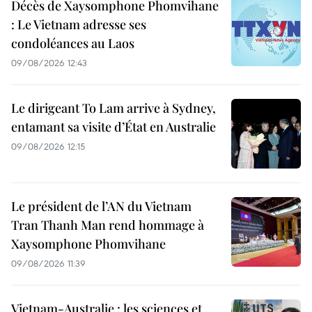
Décès de Xaysomphone Phomvihane
: Le Vietnam adresse ses
condoléances au Laos
09/08/2026 12:43
Le dirigeant To Lam arrive à Sydney,
entamant sa visite d’État en Australie
09/08/2026 12:15
Le président de l’AN du Vietnam
Tran Thanh Man rend hommage à
Xaysomphone Phomvihane
09/08/2026 11:39
Vietnam-Australie : les sciences et