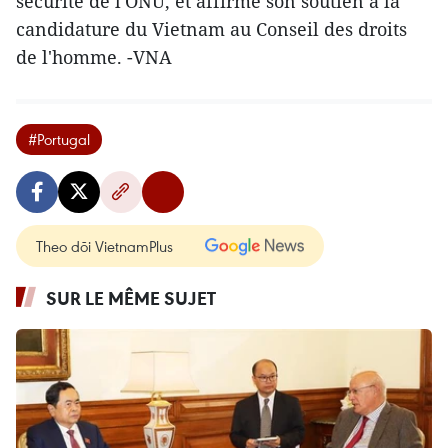
sécurité de l'ONU, et affirmé son soutien à la
candidature du Vietnam au Conseil des droits
de l'homme. -VNA
#Portugal
Theo dõi VietnamPlus
SUR LE MÊME SUJET