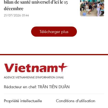
bilan de santé universel d’ici le 15
décembre
21/07/2026 01:44
Télécharger plus
AGENCE VIETNAMIENNE D'INFORMATION (VNA)
Rédacteur en chef: TRÂN TIÊN DUÂN
Propriété intellectuelle
Conditions d'utilisation