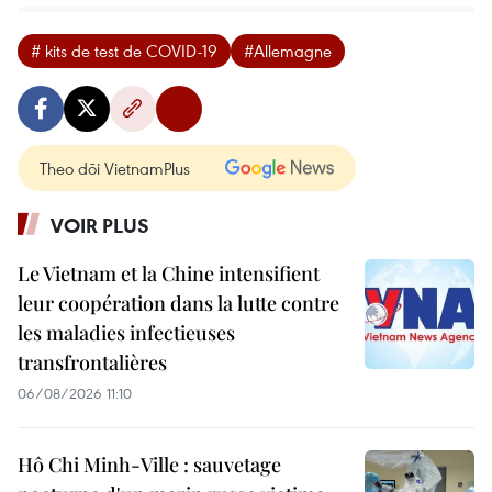
# kits de test de COVID-19
#Allemagne
Theo dõi VietnamPlus
VOIR PLUS
Le Vietnam et la Chine intensifient
leur coopération dans la lutte contre
les maladies infectieuses
transfrontalières
06/08/2026 11:10
Hô Chi Minh-Ville : sauvetage