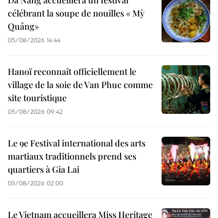
Da Nang accueillera un festival
célébrant la soupe de nouilles « Mỳ
Quảng»
05/08/2026 14:44
Hanoï reconnaît officiellement le
village de la soie de Van Phuc comme
site touristique
05/08/2026 09:42
Le 9e Festival international des arts
martiaux traditionnels prend ses
quartiers à Gia Lai
05/08/2026 02:00
Le Vietnam accueillera Miss Heritage