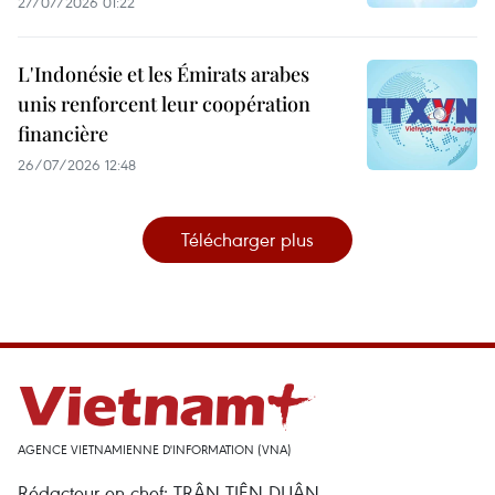
27/07/2026 01:22
L'Indonésie et les Émirats arabes
unis renforcent leur coopération
financière
26/07/2026 12:48
Télécharger plus
AGENCE VIETNAMIENNE D'INFORMATION (VNA)
Rédacteur en chef: TRÂN TIÊN DUÂN