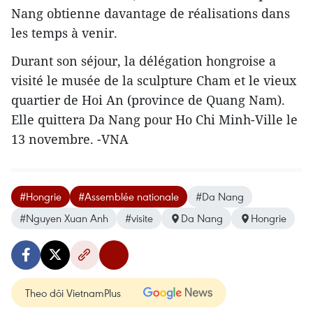
Nang obtienne davantage de réalisations dans
les temps à venir.
Durant son séjour, la délégation hongroise a
visité le musée de la sculpture Cham et le vieux
quartier de Hoi An (province de Quang Nam).
Elle quittera Da Nang pour Ho Chi Minh-Ville le
13 novembre. -VNA
#Hongrie
#Assemblée nationale
#Da Nang
#Nguyen Xuan Anh
#visite
Da Nang
Hongrie
Theo dõi VietnamPlus