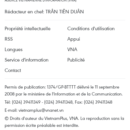
AGENCE VIETNAMIENNE D'INFORMATION (VNA)
Rédacteur en chef: TRÂN TIÊN DUÂN
Propriété intellectuelle
Conditions d'utilisation
RSS
Appui
Langues
VNA
Service d'information
Publicité
Contact
Permis de publication: 1374/GP-BTTTT délivré le 11 septembre
2008 par le ministère de l'Information et de la Communication.
Tél: (024) 39411349 - (024) 39411348, Fax: (024) 39411348
E-mail:
vietnamplus@vnanet.vn
© Droits d'auteur du VietnamPlus, VNA. La reproduction sans la
permission écrite préalable est interdite.