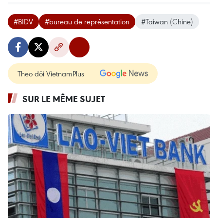
#BIDV
#bureau de représentation
#Taiwan (Chine)
Theo dõi VietnamPlus
SUR LE MÊME SUJET