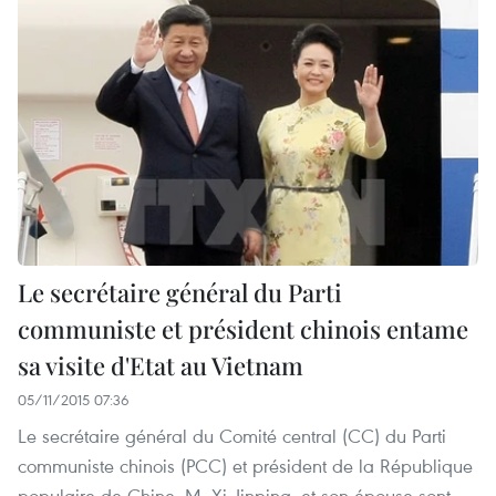
Le secrétaire général du Parti
communiste et président chinois entame
sa visite d'Etat au Vietnam
05/11/2015 07:36
Le secrétaire général du Comité central (CC) du Parti
communiste chinois (PCC) et président de la République
populaire de Chine, M. Xi Jinping, et son épouse sont