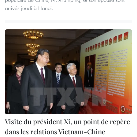
arrivés jeudi à Hanoi.
Visite du président Xi, un point de repère
dans les relations Vietnam-Chine