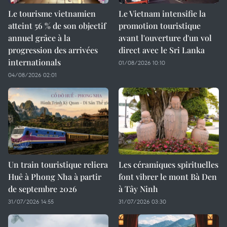
Le tourisme vietnamien
Le Vietnam intensifie la
atteint 56 % de son objectif
promotion touristique
annuel grâce à la
avant l'ouverture d'un vol
progression des arrivées
direct avec le Sri Lanka
internationals
01/08/2026 10:10
04/08/2026 02:01
Un train touristique reliera
Les céramiques spirituelles
Huê à Phong Nha à partir
font vibrer le mont Bà Den
de septembre 2026
à Tây Ninh
31/07/2026 14:55
31/07/2026 03:30