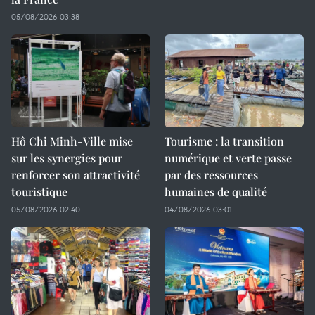
05/08/2026 03:38
Hô Chi Minh-Ville mise
Tourisme : la transition
sur les synergies pour
numérique et verte passe
renforcer son attractivité
par des ressources
touristique
humaines de qualité
05/08/2026 02:40
04/08/2026 03:01