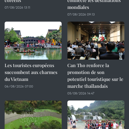
coréens
connecte les destinations
mondiales
07/08/2026 13:11
07/08/2026 09:13
Les touristes européens
Can Tho renforce la
succombent aux charmes
promotion de son
du Vietnam
potentiel touristique sur le
marche thaïlandais
06/08/2026 07:00
05/08/2026 14:47