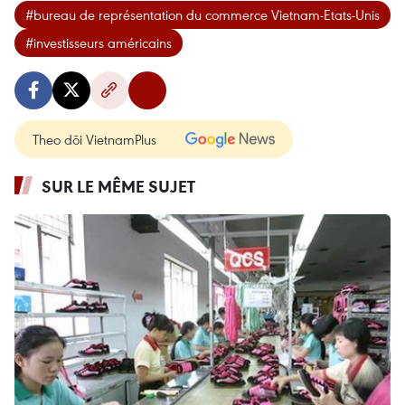
#bureau de représentation du commerce Vietnam-Etats-Unis
#investisseurs américains
Theo dõi VietnamPlus
SUR LE MÊME SUJET