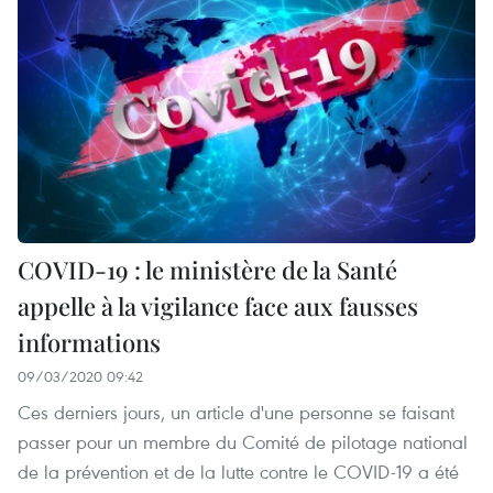
COVID-19 : le ministère de la Santé
appelle à la vigilance face aux fausses
informations
09/03/2020 09:42
Ces derniers jours, un article d'une personne se faisant
passer pour un membre du Comité de pilotage national
de la prévention et de la lutte contre le COVID-19 a été