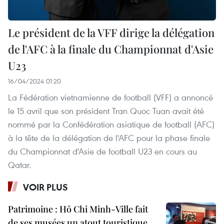
Le président de la VFF dirige la délégation
de l'AFC à la finale du Championnat d'Asie
U23
16/04/2024 01:20
La Fédération vietnamienne de football (VFF) a annoncé
le 15 avril que son président Tran Quoc Tuan avait été
nommé par la Confédération asiatique de football (AFC)
à la tête de la délégation de l'AFC pour la phase finale
du Championnat d'Asie de football U23 en cours au
Qatar.
VOIR PLUS
Patrimoine : Hô Chi Minh-Ville fait
de ses musées un atout touristique