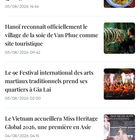
05/08/2026 14:44
Hanoï reconnaît officiellement le
village de la soie de Van Phuc comme
site touristique
05/08/2026 09:42
Le 9e Festival international des arts
martiaux traditionnels prend ses
quartiers à Gia Lai
05/08/2026 02:00
Le Vietnam accueillera Miss Heritage
Global 2026, une première en Asie
04/08/2026 04:15