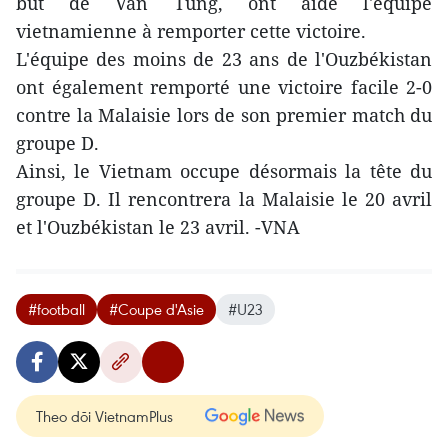
but de Van Tung, ont aidé l'équipe
vietnamienne à remporter cette victoire.
L'équipe des moins de 23 ans de l'Ouzbékistan
ont également remporté une victoire facile 2-0
contre la Malaisie lors de son premier match du
groupe D.
Ainsi, le Vietnam occupe désormais la tête du
groupe D. Il rencontrera la Malaisie le 20 avril
et l'Ouzbékistan le 23 avril. -VNA
#football
#Coupe d'Asie
#U23
Theo dõi VietnamPlus