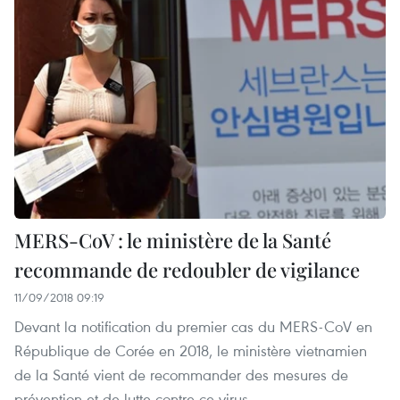
MERS-CoV : le ministère de la Santé
recommande de redoubler de vigilance
11/09/2018 09:19
Devant la notification du premier cas du MERS-CoV en
République de Corée en 2018, le ministère vietnamien
de la Santé vient de recommander des mesures de
prévention et de lutte contre ce virus.