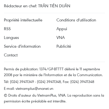
Rédacteur en chef: TRÂN TIÊN DUÂN
Propriété intellectuelle
Conditions d'utilisation
RSS
Appui
Langues
VNA
Service d'information
Publicité
Contact
Permis de publication: 1374/GP-BTTTT délivré le 11 septembre
2008 par le ministère de l'Information et de la Communication.
Tél: (024) 39411349 - (024) 39411348, Fax: (024) 39411348
E-mail:
vietnamplus@vnanet.vn
© Droits d'auteur du VietnamPlus, VNA. La reproduction sans la
permission écrite préalable est interdite.