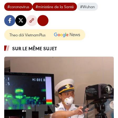
#coronavirus
#ministère de la Santé
#Wuhan
Theo dõi VietnamPlus
SUR LE MÊME SUJET