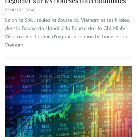
négocier sur les bourses internationales
22/11/2021 03:43
Selon la SSC, seules la Bourse du Vietnam et ses filiales,
dont la Bourse de Hanoï et la Bourse de Ho Chi Minh-
Ville, avaient le droit d’organiser le marché boursier au
Vietnam.