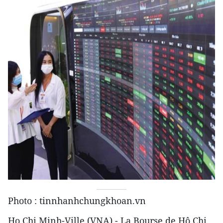
Photo : tinnhanhchungkhoan.vn
Ho Chi Minh-Ville (VNA) - La Bourse de Hô Chi