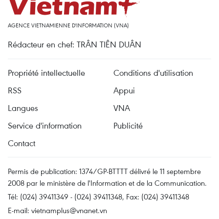
AGENCE VIETNAMIENNE D'INFORMATION (VNA)
Rédacteur en chef: TRÂN TIÊN DUÂN
Propriété intellectuelle
Conditions d'utilisation
RSS
Appui
Langues
VNA
Service d'information
Publicité
Contact
Permis de publication: 1374/GP-BTTTT délivré le 11 septembre
2008 par le ministère de l'Information et de la Communication.
Tél: (024) 39411349 - (024) 39411348, Fax: (024) 39411348
E-mail:
vietnamplus@vnanet.vn