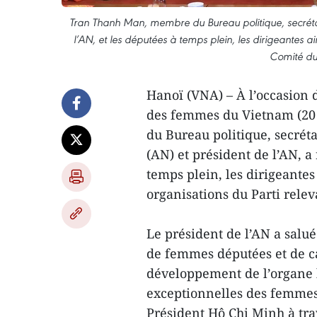
Tran Thanh Man, membre du Bureau politique, secrétai
l’AN, et les députées à temps plein, les dirigeantes 
Comité du 
Hanoï (VNA) – À l’occasion 
des femmes du Vietnam (20
du Bureau politique, secrét
(AN) et président de l’AN, a
temps plein, les dirigeante
organisations du Parti relev
Le président de l’AN a salu
de femmes députées et de c
développement de l’organe lé
exceptionnelles des femmes
Président Hô Chi Minh à trav