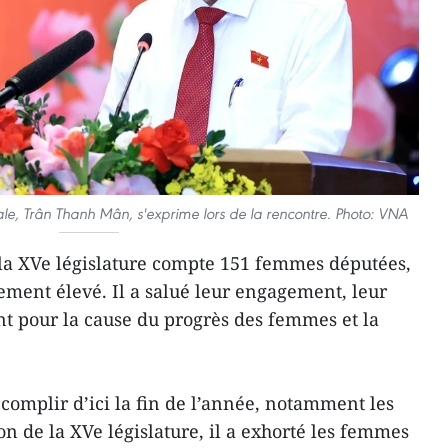
ale, Trân Thanh Mân, s'exprime lors de la rencontre. Photo: VNA
 la XVe législature compte 151 femmes députées,
vement élevé. Il a salué leur engagement, leur
nt pour la cause du progrès des femmes et la
complir d’ici la fin de l’année, notamment les
ion de la XVe législature, il a exhorté les femmes