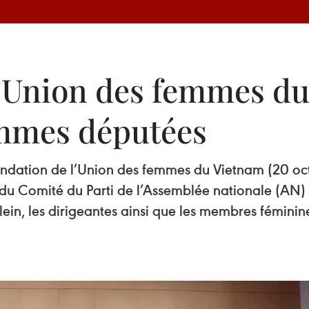
l’Union des femmes du
mmes députées
 fondation de l’Union des femmes du Vietnam (20 o
u Comité du Parti de l’Assemblée nationale (AN) et
ein, les dirigeantes ainsi que les membres féminine