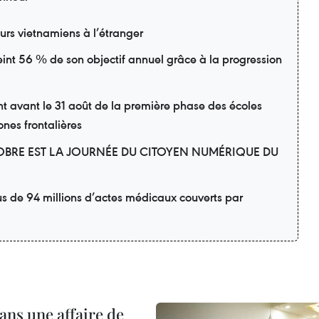
eurs vietnamiens à l’étranger
eint 56 % de son objectif annuel grâce à la progression
avant le 31 août de la première phase des écoles
ones frontalières
OBRE EST LA JOURNÉE DU CITOYEN NUMÉRIQUE DU
us de 94 millions d’actes médicaux couverts par
ans une affaire de