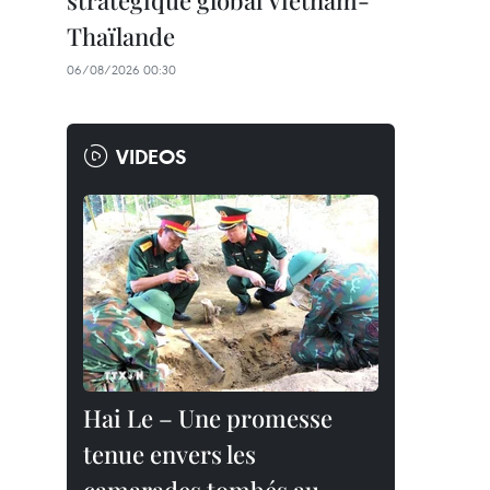
stratégique global Vietnam-
Thaïlande
06/08/2026 00:30
VIDEOS
Hai Le – Une promesse
tenue envers les