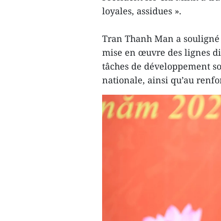
loyales, assidues ».
Tran Thanh Man a souligné 
mise en œuvre des lignes dir
tâches de développement soc
nationale, ainsi qu’au renf