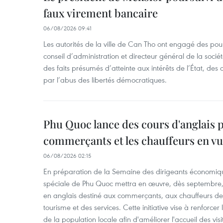
faux virement bancaire
06/08/2026 09:41
Les autorités de la ville de Can Tho ont engagé des pour
conseil d’administration et directeur général de la soci
des faits présumés d’atteinte aux intérêts de l’État, des 
par l’abus des libertés démocratiques.
Phu Quoc lance des cours d'anglais p
commerçants et les chauffeurs en vu
06/08/2026 02:15
En préparation de la Semaine des dirigeants économiqu
spéciale de Phu Quoc mettra en œuvre, dès septembre
en anglais destiné aux commerçants, aux chauffeurs de 
tourisme et des services. Cette initiative vise à renforce
de la population locale afin d'améliorer l'accueil des vis