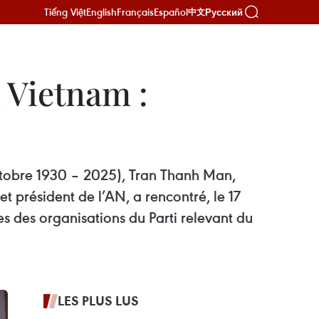
Tiếng Việt
English
Français
Español
Русский
中文
 Vietnam :
ctobre 1930 – 2025), Tran Thanh Man,
 président de l’AN, a rencontré, le 17
s des organisations du Parti relevant du
LES PLUS LUS