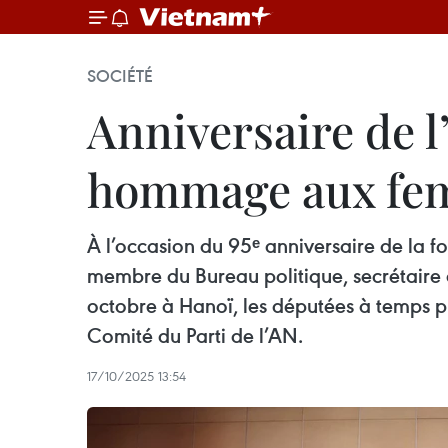
SOCIÉTÉ
Anniversaire de 
hommage aux fe
À l’occasion du 95ᵉ anniversaire de la
membre du Bureau politique, secrétaire d
octobre à Hanoï, les députées à temps pl
Comité du Parti de l’AN.
17/10/2025 13:54