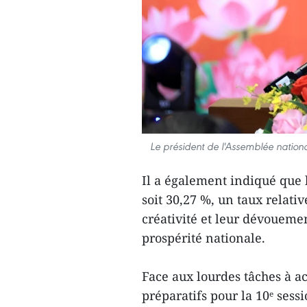
Le président de l'Assemblée nation
Il a également indiqué que
soit 30,27 %, un taux relati
créativité et leur dévoueme
prospérité nationale.
Face aux lourdes tâches à ac
préparatifs pour la 10ᵉ sess