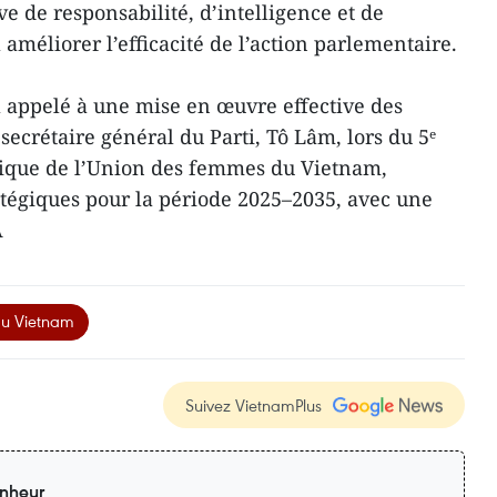
e de responsabilité, d’intelligence et de
 améliorer l’efficacité de l’action parlementaire.
 a appelé à une mise en œuvre effective des
secrétaire général du Parti, Tô Lâm, lors du 5ᵉ
tique de l’Union des femmes du Vietnam,
tégiques pour la période 2025–2035, avec une
A
du Vietnam
Suivez VietnamPlus
nheur