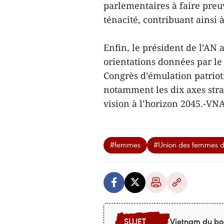
parlementaires à faire preuv
ténacité, contribuant ainsi à
Enfin, le président de l’AN
orientations données par le 
Congrès d’émulation patrio
notamment les dix axes stra
vision à l’horizon 2045.-VN
#femmes
#Union des femmes 
Vietnam du bo