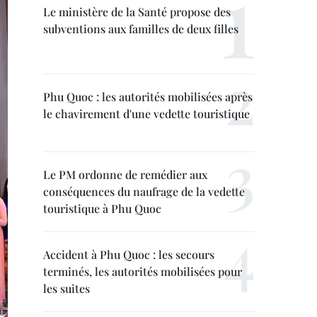
Le ministère de la Santé propose des
subventions aux familles de deux filles
Phu Quoc : les autorités mobilisées après
le chavirement d'une vedette touristique
Le PM ordonne de remédier aux
conséquences du naufrage de la vedette
touristique à Phu Quoc
Accident à Phu Quoc : les secours
terminés, les autorités mobilisées pour
les suites