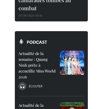
camarades tombés au
combat
07/08/2026 00:30
PODCAST
Actualité de la
semaine : Quang
Ninh prête à
accueillir Miss World
2026
ÉCOUTER
Actualité de la