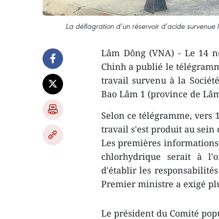
La déflagration d’un réservoir d’acide survenue
Lâm Dông (VNA) - Le 14 n
Chinh a publié le télégramm
travail survenu à la Soci
Bao Lâm 1 (province de Lâ
Selon ce télégramme, vers 1
travail s'est produit au sein
Les premières informations 
chlorhydrique serait à l'
d'établir les responsabilités
Premier ministre a exigé pl
Le président du Comité pop