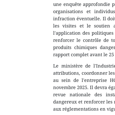
une enquête approfondie pou
organisations et individu
infraction éventuelle. Il d
les visites et le soutien
l'application des politiques
renforcer le contrôle de to
produits chimiques dange
rapport complet avant le 2
Le ministère de l'Industr
attributions, coordonner le
au sein de l'entreprise 
novembre 2025. Il devra égal
revue nationale des inst
dangereux et renforcer les
aux réglementations en vig