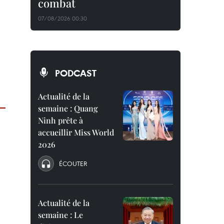
combat
07/08/2026 00:30
PODCAST
Actualité de la
semaine : Quang
Ninh prête à
accueillir Miss World
2026
ÉCOUTER
Actualité de la
semaine : Le