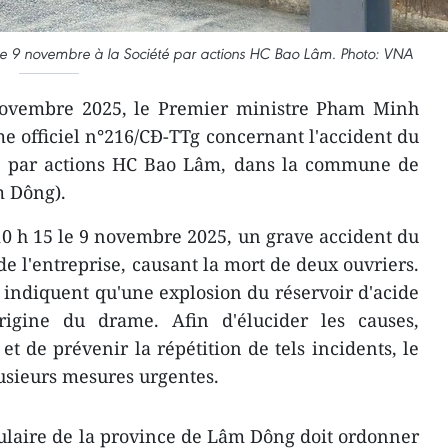
 le 9 novembre à la Société par actions HC Bao Lâm. Photo: VNA
ovembre 2025, le Premier ministre Pham Minh
e officiel n°216/CĐ-TTg concernant l'accident du
été par actions HC Bao Lâm, dans la commune de
m Dông).
0 h 15 le 9 novembre 2025, un grave accident du
 de l'entreprise, causant la mort de deux ouvriers.
indiquent qu'une explosion du réservoir d'acide
origine du drame. Afin d'élucider les causes,
 et de prévenir la répétition de tels incidents, le
usieurs mesures urgentes.
ulaire de la province de Lâm Dông doit ordonner