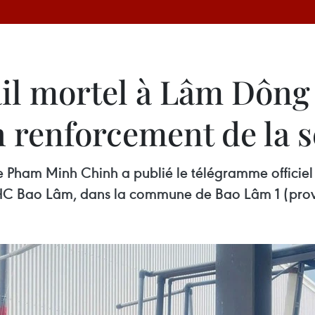
ail mortel à Lâm Dông 
 renforcement de la s
e Pham Minh Chinh a publié le télégramme officie
ns HC Bao Lâm, dans la commune de Bao Lâm 1 (pr