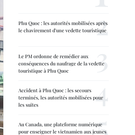
Phu Quoc : les autorités mobilisées après
le chavirement d'une vedette touristique
Le PM ordonne de remédier aux
conséquences du naufrage de la vedette
touristique à Phu Quoc
Accident à Phu Quoc : les secours
terminés, les autorités mobilisées pour
les suites
Au Canada, une plateforme numérique
pour enseigner le vietnamien aux jeunes