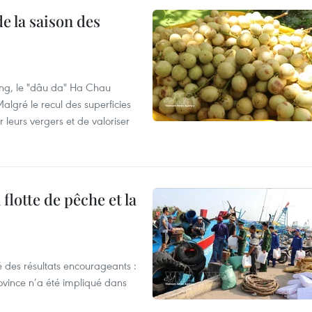
e la saison des
ng, le "dâu da" Ha Chau
algré le recul des superficies
r leurs vergers et de valoriser
flotte de pêche et la
 des résultats encourageants :
ovince n’a été impliqué dans