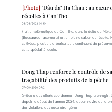
"Dâu da" Ha Chau : au cœur d
récoltes à Can Tho
08/08/2026 01:30
Fruit emblématique de Can Tho, dans le delta du Méko
(Baccaurea racemosa) est en pleine saison de récolte. M
cultivées, plusieurs arboriculteurs continuent de préserve
cette spécialité locale.
Dong Thap renforce le contrôle de sa 
traçabilité des produits de la pêche
07/08/2026 09:21
Grâce à des efforts coordonnés, Dong Thap a enregistré
depuis le début de l’année 2024, aucun navire de la pr
des violations des eaux étrangères.