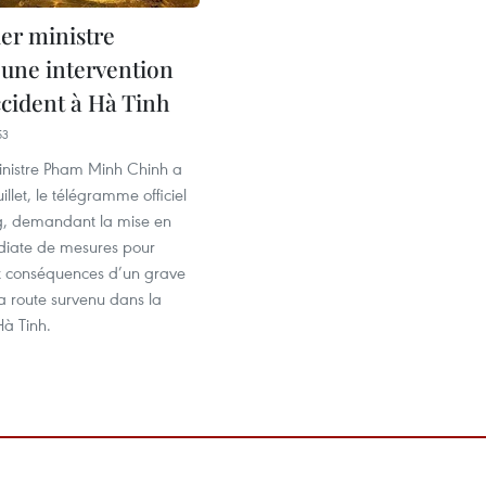
er ministre
une intervention
ccident à Hà Tinh
53
inistre Pham Minh Chinh a
uillet, le télégramme officiel
g, demandant la mise en
iate de mesures pour
 conséquences d’un grave
a route survenu dans la
Hà Tinh.