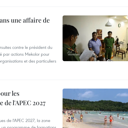
ans une affaire de
suites contre le président du
été par actions Mekolor pour
organisations et des particuliers
our les
e de l'APEC 2027
es de l'APEC 2027, la zone
, un programme de formations