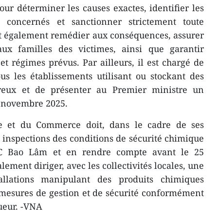
r déterminer les causes exactes, identifier les
s concernés et sanctionner strictement toute
oit également remédier aux conséquences, assurer
 aux familles des victimes, ainsi que garantir
 et régimes prévus. Par ailleurs, il est chargé de
us les établissements utilisant ou stockant des
reux et de présenter au Premier ministre un
5 novembre 2025.
ie et du Commerce doit, dans le cadre de ses
s inspections des conditions de sécurité chimique
HC Bao Lâm et en rendre compte avant le 25
ement diriger, avec les collectivités locales, une
allations manipulant des produits chimiques
 mesures de gestion et de sécurité conformément
ueur. -VNA