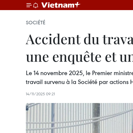
SOCIÉTÉ
Accident du trav
une enquête et un
Le 14 novembre 2025, le Premier ministr
travail survenu à la Société par actio
14/11/2025 09:21