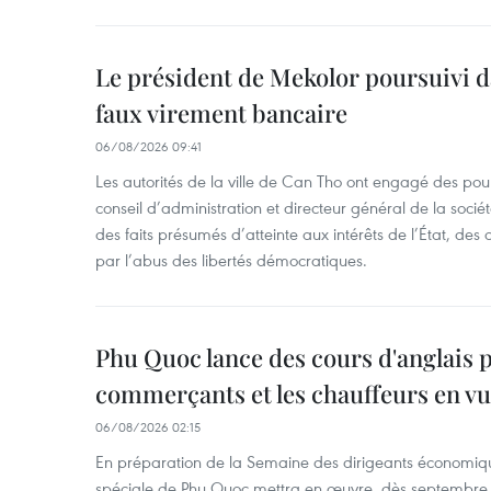
Le président de Mekolor poursuivi d
faux virement bancaire
06/08/2026 09:41
Les autorités de la ville de Can Tho ont engagé des pour
conseil d’administration et directeur général de la soci
des faits présumés d’atteinte aux intérêts de l’État, des 
par l’abus des libertés démocratiques.
Phu Quoc lance des cours d'anglais p
commerçants et les chauffeurs en vu
06/08/2026 02:15
En préparation de la Semaine des dirigeants économiqu
spéciale de Phu Quoc mettra en œuvre, dès septembre