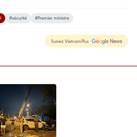
l
#sécurité
#Premier ministre
Suivez VietnamPlus