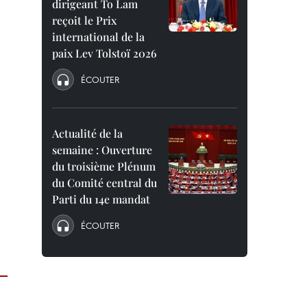
dirigeant To Lam
reçoit le Prix
international de la
paix Lev Tolstoï 2026
ÉCOUTER
Actualité de la
semaine : Ouverture
du troisième Plénum
du Comité central du
Parti du 14e mandat
ÉCOUTER