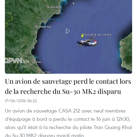
Un avion de sauvetage perd le contact lors
de la recherche du Su-30 MK2 disparu
17/06/2016 04:22
Un avion de sauvetage CASA 212 avec neuf membres
d'équipage à bord a perdu le contact le 16 juin à 12h30,
alors qu'il était à la recherche du pilote Tran Quang Khai
du Su-30 MK2 disparu mardi matin.