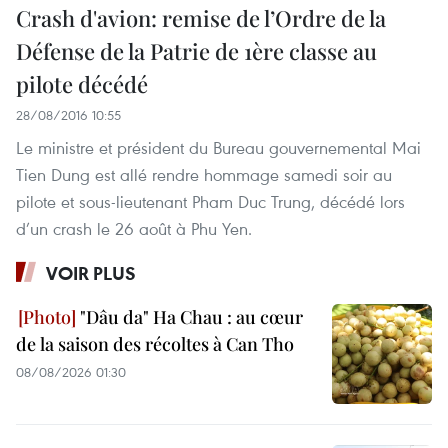
Crash d'avion: remise de l’Ordre de la
Défense de la Patrie de 1ère classe au
pilote décédé
28/08/2016 10:55
Le ministre et président du Bureau gouvernemental Mai
Tien Dung est allé rendre hommage samedi soir au
pilote et sous-lieutenant Pham Duc Trung, décédé lors
d’un crash le 26 août à Phu Yen.
VOIR PLUS
"Dâu da" Ha Chau : au cœur
de la saison des récoltes à Can Tho
08/08/2026 01:30