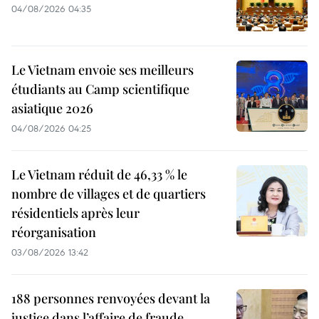
04/08/2026 04:35
Le Vietnam envoie ses meilleurs
étudiants au Camp scientifique
asiatique 2026
04/08/2026 04:25
Le Vietnam réduit de 46,33 % le
nombre de villages et de quartiers
résidentiels après leur
réorganisation
03/08/2026 13:42
188 personnes renvoyées devant la
justice dans l’affaire de fraude