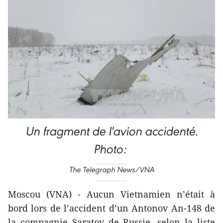
Un fragment de l'avion accidenté.
Photo:
The Telegraph News/VNA
Moscou (VNA) - Aucun Vietnamien n’était à
bord lors de l’accident d’un Antonov An-148 de
la compagnie Saratov de Russie, selon la liste