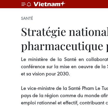
SANTÉ
Stratégie nation
pharmaceutique 
Le ministère de la Santé en collabor
conférence sur la mise en oeuvre de l
et sa vision pour 2030.
Le vice-ministre de la Santé Pham Le T
pays de la région comme du monde afin 
emploi rationnel et effectif, contribuan