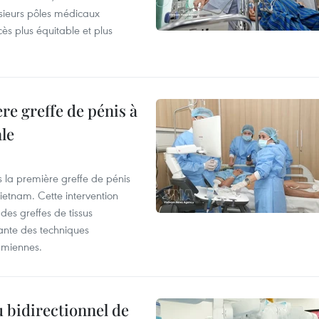
usieurs pôles médicaux
cès plus équitable et plus
re greffe de pénis à
le
s la première greffe de pénis
etnam. Cette intervention
es greffes de tissus
ante des techniques
amiennes.
 bidirectionnel de