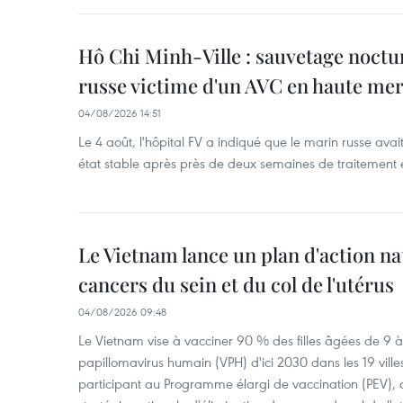
Hô Chi Minh-Ville : sauvetage noctu
russe victime d'un AVC en haute me
04/08/2026 14:51
Le 4 août, l'hôpital FV a indiqué que le marin russe avai
état stable après près de deux semaines de traitement 
Le Vietnam lance un plan d'action nat
cancers du sein et du col de l'utérus
04/08/2026 09:48
Le Vietnam vise à vacciner 90 % des filles âgées de 9 à 
papillomavirus humain (VPH) d'ici 2030 dans les 19 ville
participant au Programme élargi de vaccination (PEV), 