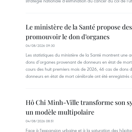
stratégie nationale d'élimination du cancer du col de l'ut
Le ministère de la Santé propose d
promouvoir le don d’organes
04/08/2026 09:30
Les statistiques du ministère de la Santé montrent une a
dons d’organes provenant de donneurs en état de mort
cours des huit premiers mois de 2026, 46 cas de dons 
donneurs en état de mort cérébrale ont été enregistrés 
Hô Chi Minh-Ville transforme son s
un modèle multipolaire
04/08/2026 08:51
Face à l'expansion urbaine et à la saturation des hôpita