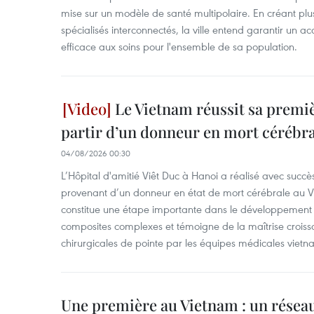
mise sur un modèle de santé multipolaire. En créant pl
spécialisés interconnectés, la ville entend garantir un ac
efficace aux soins pour l'ensemble de sa population.
Le Vietnam réussit sa premiè
partir d’un donneur en mort cérébra
04/08/2026 00:30
L’Hôpital d'amitié Viêt Duc à Hanoi a réalisé avec succè
provenant d’un donneur en état de mort cérébrale au Vi
constitue une étape importante dans le développement d
composites complexes et témoigne de la maîtrise croiss
chirurgicales de pointe par les équipes médicales vietn
Une première au Vietnam : un réseau