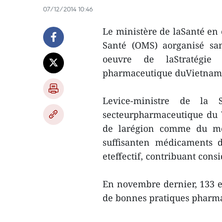
07/12/2014 10:46
Le ministère de laSanté en 
Santé (OMS) aorganisé sa
oeuvre de laStratégie
pharmaceutique duVietnam p
Levice-ministre de l
secteurpharmaceutique du 
de larégion comme du mo
suffisanten médicaments d
eteffectif, contribuant con
En novembre dernier, 133 e
de bonnes pratiques pharm