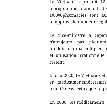
Le Vietnam a produit 12 
leprogramme national de 
10.000pharmacies sont au
unapprovisionnement réguli
Le vice-ministre a cepe
n'atoujours pas pleine
produitspharmaceutiques
etl'utilisation irrationnel
restent.
D'ici à 2020, le Vietnams'e
en médicamentsnécessaires
totalité desvaccins que requ
En 2030, les médicaments 