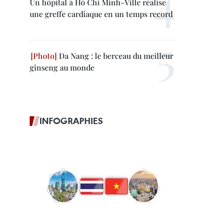
Un hôpital à Hô Chi Minh-Ville réalise
une greffe cardiaque en un temps record
Da Nang : le berceau du meilleur
ginseng au monde
INFOGRAPHIES