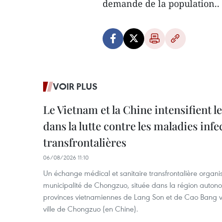
demande de la population..
VOIR PLUS
Le Vietnam et la Chine intensifient 
dans la lutte contre les maladies infe
transfrontalières
06/08/2026 11:10
Un échange médical et sanitaire transfrontalière organis
municipalité de Chongzuo, située dans la région auton
provinces vietnamiennes de Lang Son et de Cao Bang vie
ville de Chongzuo (en Chine).