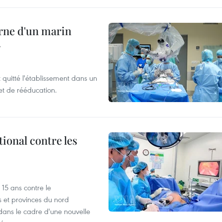
rne d'un marin
r
t quitté l'établissement dans un
et de rééducation.
ional contre les
15 ans contre le
s et provinces du nord
dans le cadre d'une nouvelle