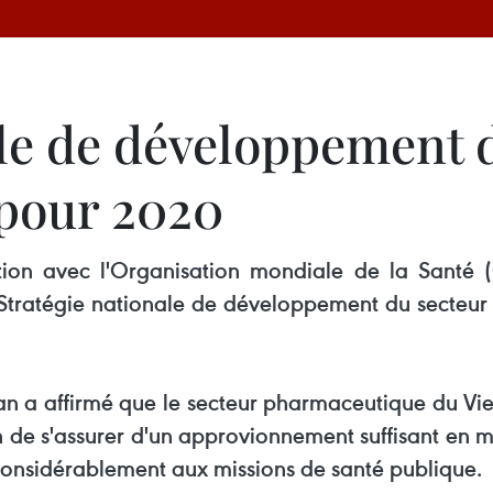
ale de développement 
pour 2020
ation avec l'Organisation mondiale de la Sant
a Stratégie nationale de développement du secte
uan a affirmé que le secteur pharmaceutique du Vi
de s'assurer d'un approvionnement suffisant en m
t considérablement aux missions de santé publique.