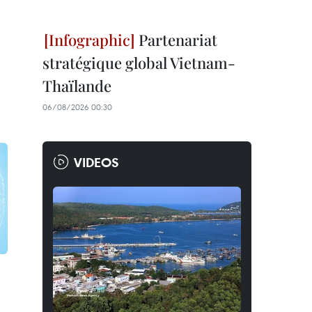
Partenariat
stratégique global Vietnam-
Thaïlande
06/08/2026 00:30
VIDEOS