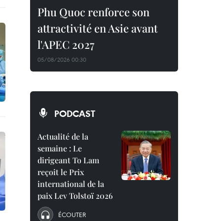
Phu Quoc renforce son
attractivité en Asie avant
l'APEC 2027
05/08/2026 00:30
PODCAST
Actualité de la
semaine : Le
dirigeant To Lam
reçoit le Prix
international de la
paix Lev Tolstoï 2026
ÉCOUTER