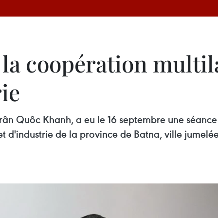
a coopération multila
rie
rân Quôc Khanh, a eu le 16 septembre une séance 
d'industrie de la province de Batna, ville jumelé