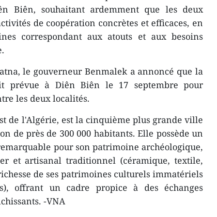
ên Biên, souhaitant ardemment que les deux
tivités de coopération concrètes et efficaces, en
ines correspondant aux atouts et aux besoins
e.
Batna, le gouverneur Benmalek a annoncé que la
tait prévue à Diên Biên le 17 septembre pour
tre les deux localités.
st de l'Algérie, est la cinquième plus grande ville
ion de près de 300 000 habitants. Elle possède un
, remarquable pour son patrimoine archéologique,
er et artisanal traditionnel (céramique, textile,
richesse de ses patrimoines culturels immatériels
s), offrant un cadre propice à des échanges
richissants. -VNA