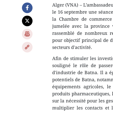
Alger (VNA) – L’ambassadeu
le 16 septembre une séance
la Chambre de commerce e
jumelée avec la province 
rassemblé de nombreux rep
pour objectif principal de 
secteurs d'activité.
Afin de stimuler les invest
souligné le rôle de passe
d'industrie de Batna. Il a 
potentiels de Batna, notamm
équipements agricoles, le 
produits pharmaceutiques, la
sur la nécessité pour les ge
multiplier les contacts e