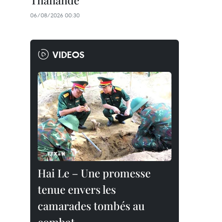
Thaïlande
06/08/2026 00:30
VIDEOS
Hai Le – Une promesse
tenue envers les
camarades tombés au