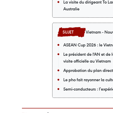
La visite du dirigeant To L
Australie
Vietnam - Nouv
ASEAN Cup 2026 : le Vietna
Le président de l'AN et de
visite officielle au Vietnam
Approbation du plan direc
Le pho fait rayonner la cu
Semi-conducteurs : l’expér