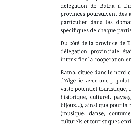
délégation de Batna à Di
provinces poursuivent des ac
particulier dans les doma
spécifiques de chaque parti
Du côté de la province de 
délégation provinciale é
intensifier la coopération en
Batna, située dans le nord-e
d'Algérie, avec une populat
vaste potentiel touristique
historique, culturel, paysag
bijoux…), ainsi que pour la 
(musique, danse, coutume
culturels et touristiques en