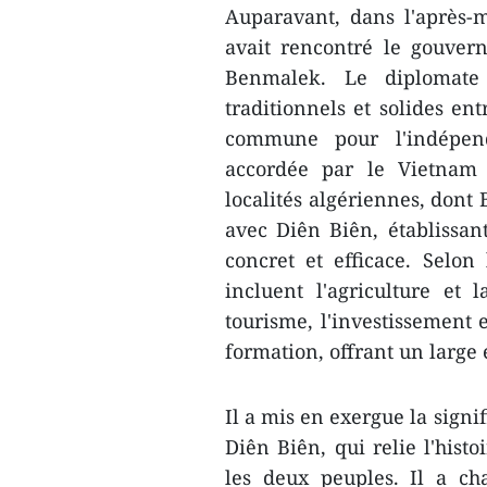
Auparavant, dans l'après-
avait rencontré le gouver
Benmalek. Le diplomate 
traditionnels et solides ent
commune pour l'indépend
accordée par le Vietnam 
localités algériennes, dont
avec Diên Biên, établissan
concret et efficace. Selo
incluent l'agriculture et 
tourisme, l'investissement 
formation, offrant un large 
Il a mis en exergue la sign
Diên Biên, qui relie l'histo
les deux peuples. Il a ch