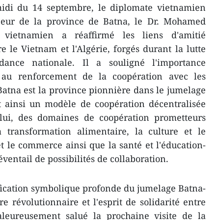
midi du 14 septembre, le diplomate vietnamien
neur de la province de Batna, le Dr. Mohamed
vietnamien a réaffirmé les liens d'amitié
re le Vietnam et l'Algérie, forgés durant la lutte
ance nationale. Il a souligné l'importance
au renforcement de la coopération avec les
 Batna est la province pionnière dans le jumelage
t ainsi un modèle de coopération décentralisée
n lui, des domaines de coopération prometteurs
la transformation alimentaire, la culture et le
et le commerce ainsi que la santé et l'éducation-
éventail de possibilités de collaboration.
ification symbolique profonde du jumelage Batna-
ire révolutionnaire et l'esprit de solidarité entre
aleureusement salué la prochaine visite de la