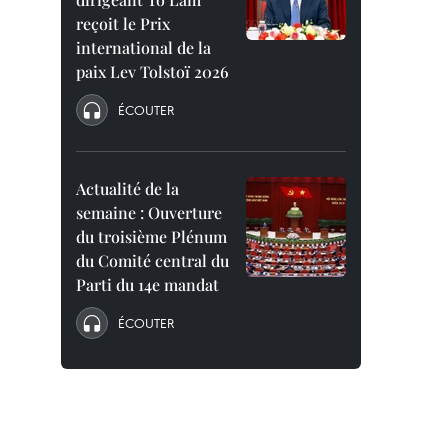
reçoit le Prix
international de la
paix Lev Tolstoï 2026
ÉCOUTER
Actualité de la
semaine : Ouverture
du troisième Plénum
du Comité central du
Parti du 14e mandat
ÉCOUTER