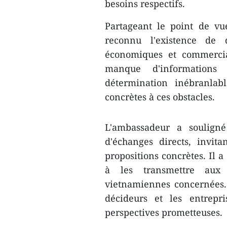
besoins respectifs.
Partageant le point de v
reconnu l'existence de 
économiques et commercia
manque d'informations
détermination inébranlab
concrètes à ces obstacles.
L'ambassadeur a souligné
d'échanges directs, invit
propositions concrètes. Il a
à les transmettre aux 
vietnamiennes concernées. 
décideurs et les entrepr
perspectives prometteuses.