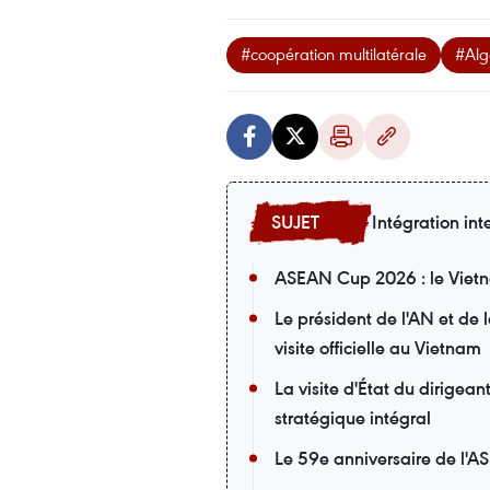
#coopération multilatérale
#Alg
Intégration int
ASEAN Cup 2026 : le Vietna
Le président de l'AN et de
visite officielle au Vietnam
La visite d'État du dirigea
stratégique intégral
Le 59e anniversaire de l'A