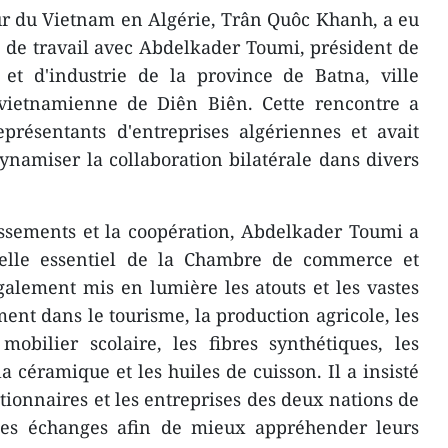
r du Vietnam en Algérie, Trân Quôc Khanh, a eu
 de travail avec Abdelkader Toumi, président de
t d'industrie de la province de Batna, ville
vietnamienne de Diên Biên. Cette rencontre a
résentants d'entreprises algériennes et avait
dynamiser la collaboration bilatérale dans divers
issements et la coopération, Abdelkader Toumi a
relle essentiel de la Chambre de commerce et
également mis en lumière les atouts et les vastes
ent dans le tourisme, la production agricole, les
mobilier scolaire, les fibres synthétiques, les
 céramique et les huiles de cuisson. Il a insisté
stionnaires et les entreprises des deux nations de
t les échanges afin de mieux appréhender leurs