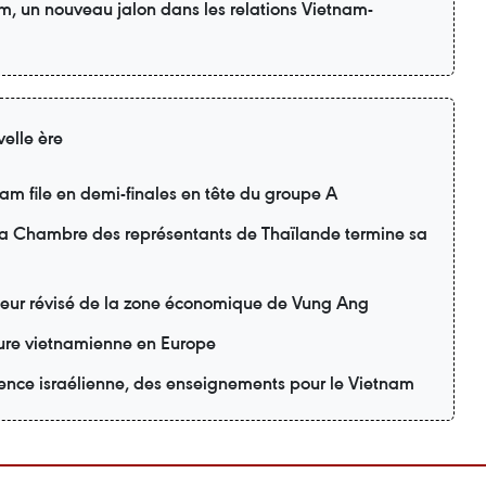
am, un nouveau jalon dans les relations Vietnam-
elle ère
m file en demi-finales en tête du groupe A
 la Chambre des représentants de Thaïlande termine sa
teur révisé de la zone économique de Vung Ang
lture vietnamienne en Europe
ience israélienne, des enseignements pour le Vietnam