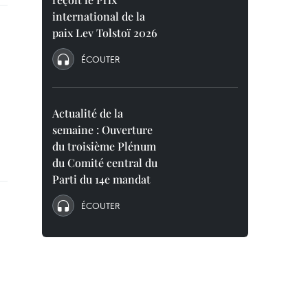
international de la
paix Lev Tolstoï 2026
ÉCOUTER
Actualité de la
semaine : Ouverture
du troisième Plénum
du Comité central du
Parti du 14e mandat
ÉCOUTER