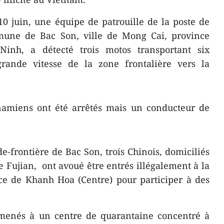
0 juin, une équipe de patrouille de la poste de
mune de Bac Son, ville de Mong Cai, province
Ninh, a détecté trois motos transportant six
ande vitesse de la zone frontalière vers la
tnamiens ont été arrêtés mais un conducteur de
e-frontière de Bac Son, trois Chinois, domiciliés
e Fujian, ont avoué être entrés illégalement à la
ce de Khanh Hoa (Centre) pour participer à des
 amenés à un centre de quarantaine concentré à