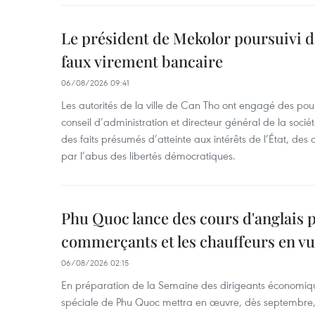
Le président de Mekolor poursuivi d
faux virement bancaire
06/08/2026 09:41
Les autorités de la ville de Can Tho ont engagé des pour
conseil d’administration et directeur général de la soci
des faits présumés d’atteinte aux intérêts de l’État, des 
par l’abus des libertés démocratiques.
Phu Quoc lance des cours d'anglais p
commerçants et les chauffeurs en vu
06/08/2026 02:15
En préparation de la Semaine des dirigeants économiqu
spéciale de Phu Quoc mettra en œuvre, dès septembre