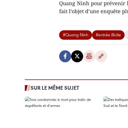
Quang Ninh pour prévenir l
fait l’objet d’une enquête 
#Quang Ninh
#entrée illicite
SUR LE MÊME SUJET