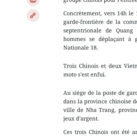
Concrètement, vers 14h le 1
garde-frontière de la com
septentrionale de Quang 
hommes se déplaçant à gr
Nationale 18.
Trois Chinois et deux Vie
moto s'est enfui.
Au siège de la poste de gard
dans la province chinoise d
ville de Nha Trang, provin
jeux d’argent.
Ces trois Chinois ont été