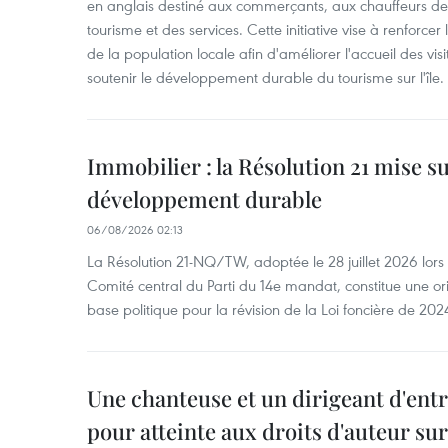
en anglais destiné aux commerçants, aux chauffeurs de 
tourisme et des services. Cette initiative vise à renforce
de la population locale afin d'améliorer l'accueil des vis
soutenir le développement durable du tourisme sur l'île.
Immobilier : la Résolution 21 mise s
développement durable
06/08/2026 02:13
La Résolution 21-NQ/TW, adoptée le 28 juillet 2026 lor
Comité central du Parti du 14e mandat, constitue une ori
base politique pour la révision de la Loi foncière de 202
Une chanteuse et un dirigeant d'ent
pour atteinte aux droits d'auteur su