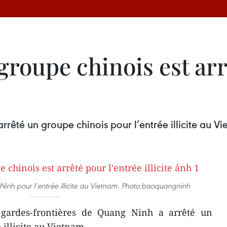
roupe chinois est arr
rêté un groupe chinois pour l’entrée illicite au Vi
Ninh pour l’entrée illicite au Vietnam. Photo:baoquangninh
ardes-frontières de Quang Ninh a arrêté un
 illicite au Vietnam.