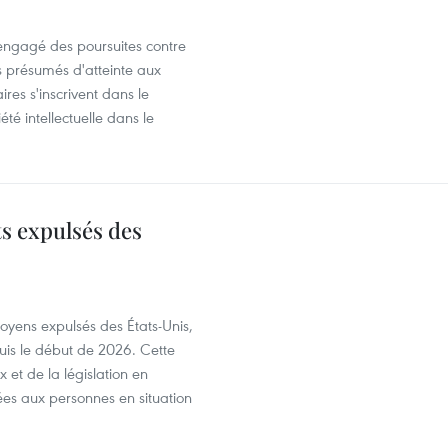
 engagé des poursuites contre
s présumés d'atteinte aux
ires s'inscrivent dans le
été intellectuelle dans le
ts expulsés des
itoyens expulsés des États-Unis,
puis le début de 2026. Cette
et de la législation en
es aux personnes en situation