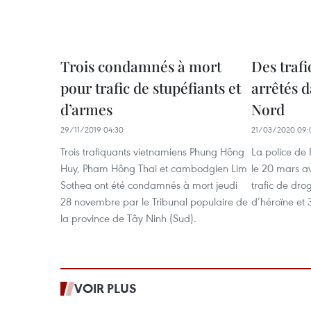
Trois condamnés à mort
Des traf
pour trafic de stupéfiants et
arrêtés d
d’armes
Nord
29/11/2019 04:30
21/03/2020 09:
Trois trafiquants vietnamiens Phung Hông
La police de 
Huy, Pham Hông Thai et cambodgien Lim
le 20 mars a
Sothea ont été condamnés à mort jeudi
trafic de dro
28 novembre par le Tribunal populaire de
d’héroïne et 
la province de Tây Ninh (Sud).
VOIR PLUS