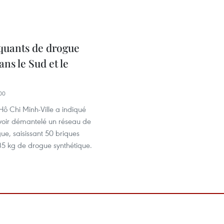
iquants de drogue
ans le Sud et le
00
Hô Chi Minh-Ville a indiqué
voir démantelé un réseau de
gue, saisissant 50 briques
35 kg de drogue synthétique.