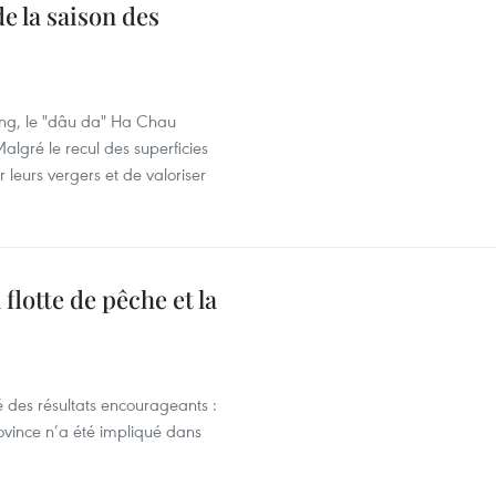
e la saison des
ng, le "dâu da" Ha Chau
algré le recul des superficies
r leurs vergers et de valoriser
flotte de pêche et la
 des résultats encourageants :
ovince n’a été impliqué dans