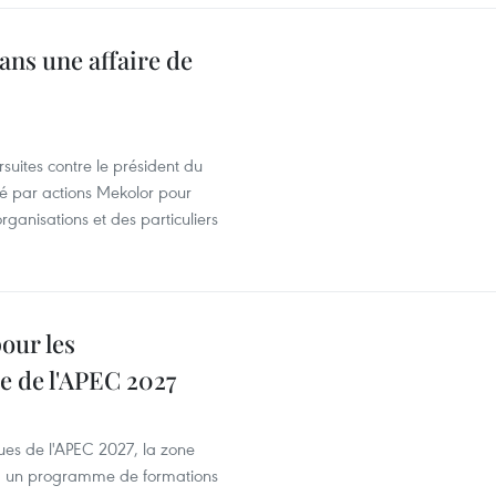
ans une affaire de
suites contre le président du
été par actions Mekolor pour
organisations et des particuliers
our les
e de l'APEC 2027
es de l'APEC 2027, la zone
, un programme de formations