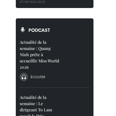
07/08/2026 00:30
PODCAST
Actualité de la
semaine : Quang
Ninh prête à
accueillir Miss World
2026
ÉCOUTER
Actualité de la
semaine : Le
dirigeant To Lam
reçoit le Prix