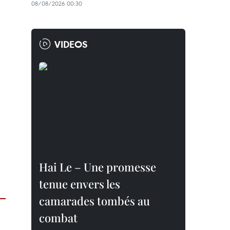
08/08/2026 00:30
VIDEOS
Hai Le – Une promesse
tenue envers les
camarades tombés au
combat