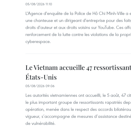
05/08/2026 11:10
L'Agence d'enquête de la Police de Hô Chi Minh-Ville a
une chanteuse et un dirigeant d'entreprise pour des fait
droits d'auteur et aux droits voisins sur YouTube. Ces affa
renforcement de la lutte contre les violations de la propri
cyberespace.
Le Vietnam accueille 47 ressortissan
États-Unis
05/08/2026 09:06
Les autorités vietnamiennes ont accueilli, le 5 août, 47 c
le plus important groupe de ressortissants rapatriés de
opération, menée dans le respect des accords bilatéraux 
vigueur, s’accompagne de mesures d’assistance destiné
de vulnérabilité.