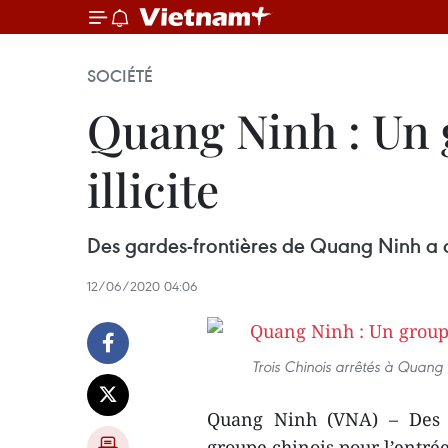
SOCIÉTÉ
Quang Ninh : Un g
illicite
Des gardes-frontières de Quang Ninh a ar
12/06/2020 04:06
Trois Chinois arrêtés à Quang 
Quang Ninh (VNA) – Des g
groupe chinois pour l’entrée