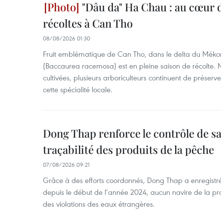
"Dâu da" Ha Chau : au cœur d
récoltes à Can Tho
08/08/2026 01:30
Fruit emblématique de Can Tho, dans le delta du Méko
(Baccaurea racemosa) est en pleine saison de récolte. M
cultivées, plusieurs arboriculteurs continuent de préserve
cette spécialité locale.
Dong Thap renforce le contrôle de sa 
traçabilité des produits de la pêche
07/08/2026 09:21
Grâce à des efforts coordonnés, Dong Thap a enregistré
depuis le début de l’année 2024, aucun navire de la pr
des violations des eaux étrangères.