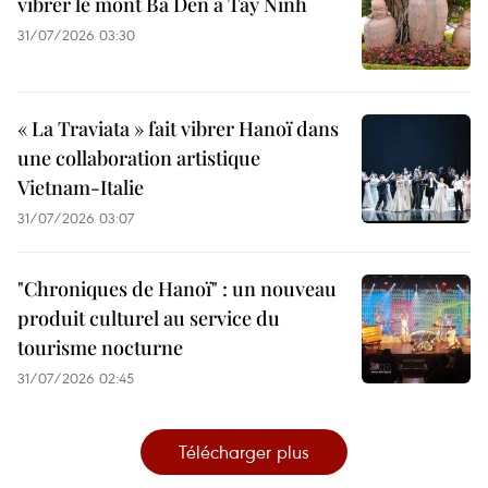
vibrer le mont Bà Den à Tây Ninh
31/07/2026 03:30
« La Traviata » fait vibrer Hanoï dans
une collaboration artistique
Vietnam-Italie
31/07/2026 03:07
"Chroniques de Hanoï" : un nouveau
produit culturel au service du
tourisme nocturne
31/07/2026 02:45
Télécharger plus