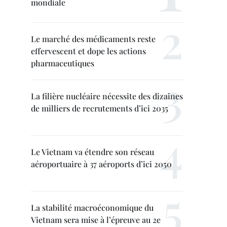
mondiale
Le marché des médicaments reste
effervescent et dope les actions
pharmaceutiques
La filière nucléaire nécessite des dizaines
de milliers de recrutements d’ici 2035
Le Vietnam va étendre son réseau
aéroportuaire à 37 aéroports d’ici 2050
La stabilité macroéconomique du
Vietnam sera mise à l’épreuve au 2e