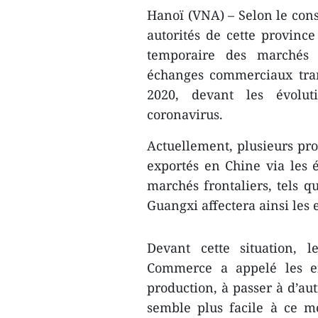
Hanoï (VNA) – Selon le cons
autorités de cette provinc
temporaire des marchés f
échanges commerciaux trans
2020, devant les évolu
coronavirus.
Actuellement, plusieurs pro
exportés en Chine via les
marchés frontaliers, tels q
Guangxi affectera ainsi les 
Devant cette situation, 
Commerce a appelé les ent
production, à passer à d’au
semble plus facile à ce mo