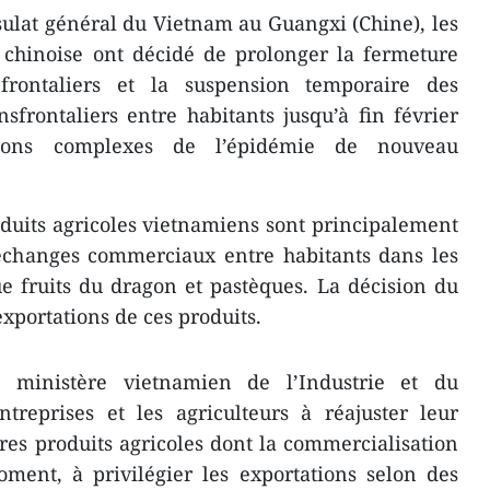
ulat général du Vietnam au Guangxi (Chine), les
e chinoise ont décidé de prolonger la fermeture
rontaliers et la suspension temporaire des
frontaliers entre habitants jusqu’à fin février
tions complexes de l’épidémie de nouveau
duits agricoles vietnamiens sont principalement
 échanges commerciaux entre habitants dans les
ue fruits du dragon et pastèques. La décision du
exportations de ces produits.
le ministère vietnamien de l’Industrie et du
reprises et les agriculteurs à réajuster leur
tres produits agricoles dont la commercialisation
ment, à privilégier les exportations selon des