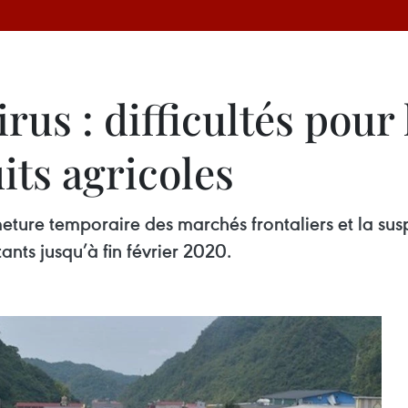
us : difficultés pour 
its agricoles
eture temporaire des marchés frontaliers et la s
nts jusqu’à fin février 2020.