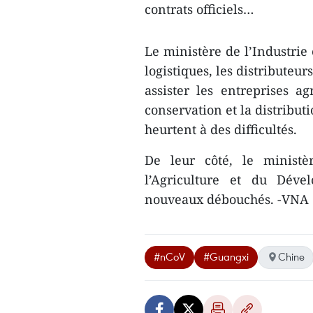
contrats officiels…
Le ministère de l’Industrie
logistiques, les distributeu
assister les entreprises ag
conservation et la distribut
heurtent à des difficultés.
De leur côté, le ministè
l’Agriculture et du Déve
nouveaux débouchés. -VNA
#nCoV
#Guangxi
Chine