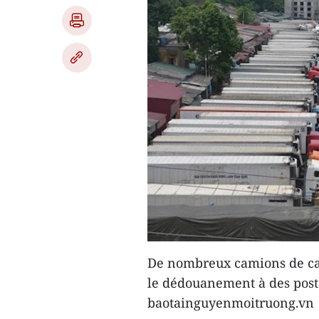
De nombreux camions de car
le dédouanement à des poste
baotainguyenmoitruong.vn