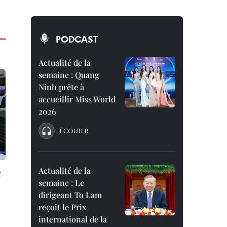
PODCAST
Actualité de la
semaine : Quang
Ninh prête à
accueillir Miss World
2026
ÉCOUTER
Actualité de la
g
semaine : Le
dirigeant To Lam
reçoit le Prix
international de la