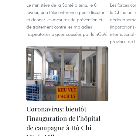
Le ministère de la Santé a tenu, le 8
Les forces c
février, une téléconférence pour discuter
la Chine ont r
et donner les mesures de prévention et
dédouanement
de traitement contre les maladies
importations 
respiratoires aiguës causées par le nCoV.
internationa
province de 
Coronavirus: bientôt
l’inauguration de l’hôpital
de campagne à Hô Chi