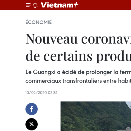
ÉCONOMIE
Nouveau coronavir
de certains produ
Le Guangxi a écidé de prolonger la ferm
commerciaux transfrontaliers entre habita
10/02/2020 02:25