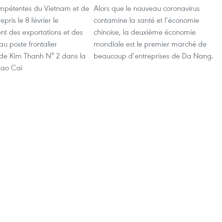
ompétentes du Vietnam et de
Alors que le nouveau coronavirus
epris le 8 février le
contamine la santé et l’économie
 des exportations et des
chinoise, la deuxième économie
au poste frontalier
mondiale est le premier marché de
l de Kim Thanh N° 2 dans la
beaucoup d’entreprises de Da Nang.
Lao Cai