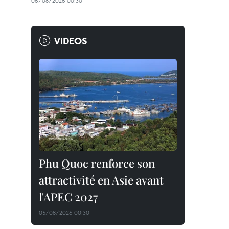
06/08/2026 00:30
VIDEOS
Phu Quoc renforce son
attractivité en Asie avant
l'APEC 2027
05/08/2026 00:30