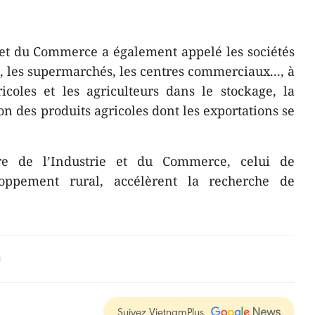
 et du Commerce a également appelé les sociétés
rs, les supermarchés, les centres commerciaux..., à
ricoles et les agriculteurs dans le stockage, la
ion des produits agricoles dont les exportations se
re de l’Industrie et du Commerce, celui de
loppement rural, accélèrent la recherche de
Suivez VietnamPlus