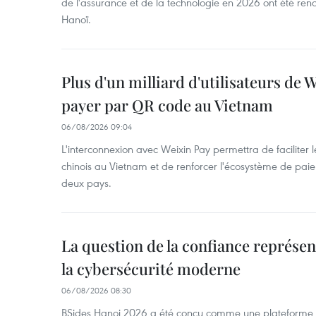
de l'assurance et de la technologie en 2026 ont été ren
Hanoï.
Plus d'un milliard d'utilisateurs de
payer par QR code au Vietnam
06/08/2026 09:04
L'interconnexion avec Weixin Pay permettra de faciliter 
chinois au Vietnam et de renforcer l'écosystème de pai
deux pays.
La question de la confiance représen
la cybersécurité moderne
06/08/2026 08:30
BSides Hanoi 2026 a été conçu comme une plateforme 