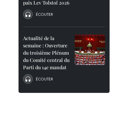
paix Lev Tolstoï 2026
ÉCOUTER
Actualité de la
semaine : Ouverture
du troisième Plénum
du Comité central du
Parti du 14e mandat
ÉCOUTER