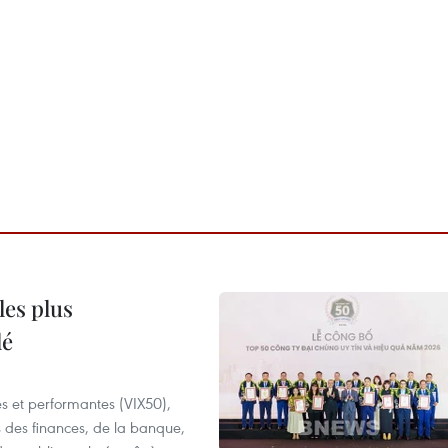
les plus
lé
es et performantes (VIX50),
s des finances, de la banque,