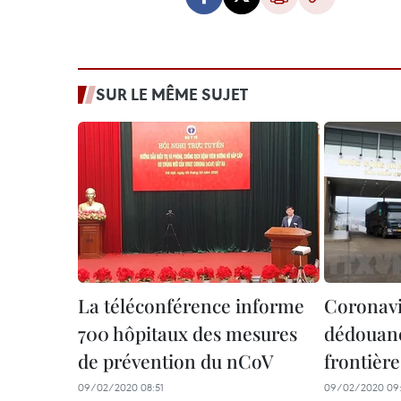
SUR LE MÊME SUJET
La téléconférence informe
Coronavi
700 hôpitaux des mesures
dédouan
de prévention du nCoV
frontière
09/02/2020 08:51
09/02/2020 09