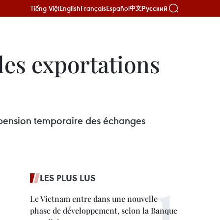
Tiếng Việt
English
Français
Español
Русский
中文
les exportations
uspension temporaire des échanges
LES PLUS LUS
Le Vietnam entre dans une nouvelle
phase de développement, selon la Banque