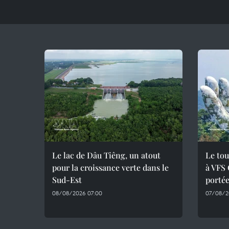
Le lac de Dâu Tiêng, un atout
Le tou
pour la croissance verte dans le
à VFS 
Sud-Est
portée
08/08/2026 07:00
07/08/2