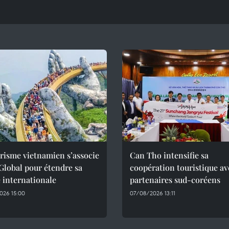
risme vietnamien s’associe
Can Tho intensifie sa
Global pour étendre sa
coopération touristique av
 internationale
partenaires sud-coréens
026 15:00
07/08/2026 13:11