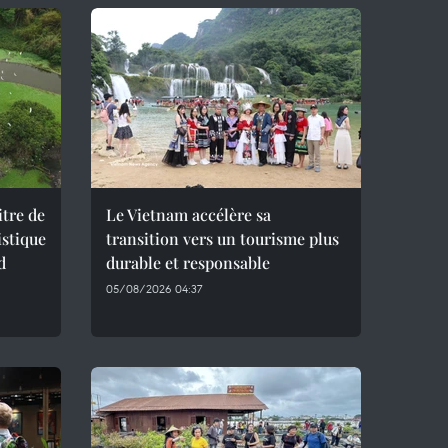
itre de
Le Vietnam accélère sa
istique
transition vers un tourisme plus
d
durable et responsable
05/08/2026 04:37