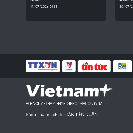
31/07/2026 01:35
30/07/2
AGENCE VIETNAMIENNE D'INFORMATION (VNA)
Rédacteur en chef: TRÂN TIÊN DUÂN