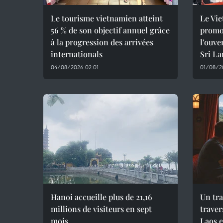
Le tourisme vietnamien atteint
Le Vie
56 % de son objectif annuel grâce
promot
à la progression des arrivées
l'ouve
internationals
Sri L
04/08/2026 02:01
01/08/20
Hanoi accueille plus de 21,16
Un tra
millions de visiteurs en sept
traver
mois ​
Laos 