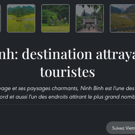
nh: destination attray
touristes
age et ses paysages charmants, Ninh Binh est l'une des d
d et aussi l'un des endroits attirant le plus grand nombr
Suivez Viet