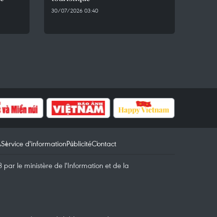
30/07/2026 03:40
A
Service d'information
Publicité
Contact
par le ministère de l'Information et de la