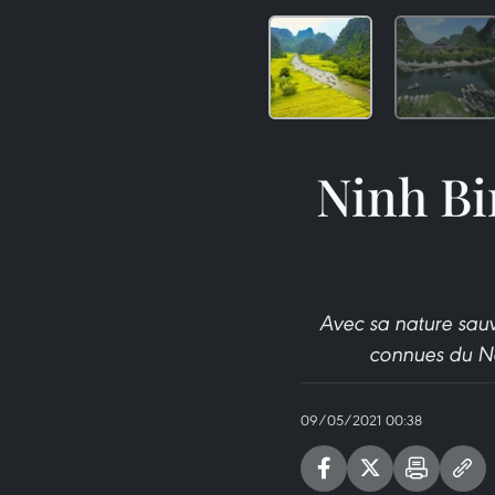
Ninh Bi
Avec sa nature sauv
connues du Nor
09/05/2021 00:38