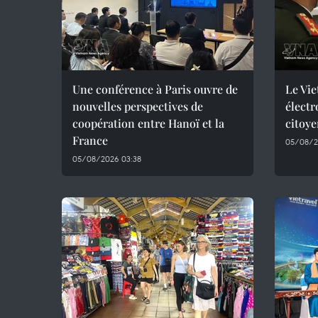
Une conférence à Paris ouvre de
Le Vie
nouvelles perspectives de
électr
coopération entre Hanoï et la
citoye
France
05/08/2
05/08/2026 03:38